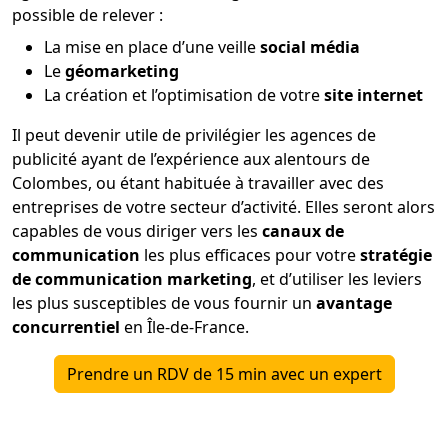
possible de relever :
La mise en place d’une veille
social média
Le
géomarketing
La création et l’optimisation de votre
site internet
Il peut devenir utile de privilégier les agences de
publicité ayant de l’expérience aux alentours de
Colombes, ou étant habituée à travailler avec des
entreprises de votre secteur d’activité. Elles seront alors
capables de vous diriger vers les
canaux de
communication
les plus efficaces pour votre
stratégie
de communication marketing
, et d’utiliser les leviers
les plus susceptibles de vous fournir un
avantage
concurrentiel
en Île-de-France.
Prendre un RDV de 15 min avec un expert