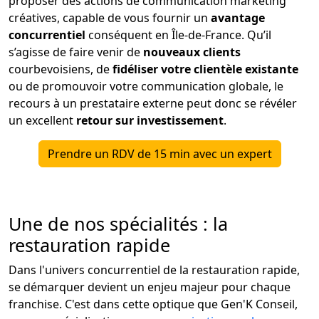
proposer des actions de communication marketing
créatives, capable de vous fournir un
avantage
concurrentiel
conséquent en Île-de-France. Qu’il
s’agisse de faire venir de
nouveaux clients
courbevoisiens, de
fidéliser votre clientèle existante
ou de promouvoir votre communication globale, le
recours à un prestataire externe peut donc se révéler
un excellent
retour sur investissement
.
Prendre un RDV de 15 min avec un expert
Une de nos spécialités : la
restauration rapide
Dans l'univers concurrentiel de la restauration rapide,
se démarquer devient un enjeu majeur pour chaque
franchise. C'est dans cette optique que Gen'K Conseil,