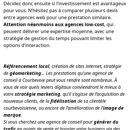
Décidez donc ensuite si l’investissement est avantageux
pour vous. N’hésitez pas à comparer plusieurs devis
entre agences web pour une prestation similaire.
Attention néanmoins aux agences low-cost
, qui
peuvent délivrer une expertise moyenne, avec une
stratégie de gestion du temps pouvant limiter les
options d’interaction.
Référencement local
, création de sites internet, stratégie
de
géomarketing
… Les prestations qu’une agence de
conseil à Courbevoie peut vous rendre sont nombreux. À
vous de voir quels leviers digitaux conviendront le mieux à
votre
stratégie marketing
, qu’il s’agisse de l’acquisition de
nouveaux clients, de la
fidélisation
de sa clientèle
courbevoisienne, ou encore de l’amélioration de l’
image de
marque
.
Si vous cherchez une agence de conseil pour
générer du
trafic
en points de vente et booster votre business via des