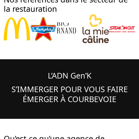
la restauration
L’ADN Gen’K
S’IMMERGER POUR VOUS FAIRE
ÉMERGER À COURBEVOIE
Qu’est-ce qu’une agence de