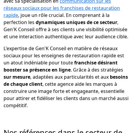
avec sa spécialisation en
communication sur les
réseaux sociaux pour les franchises de restauration
rapide
, joue un rôle crucial. En comprenant à la
perfection les
dynamiques uniques de ce secteur
,
Gen'K Conseil offre à ses clients une visibilité optimisée
et une interaction authentique avec leur audience cible.
L'expertise de Gen'K Conseil en matière de réseaux
sociaux pour les enseignes de restauration rapide est
un atout indéniable pour toute
franchise désirant
booster sa présence en ligne
. Grâce à des stratégies
sur mesure
, adaptées aux particularités et aux
besoins
de chaque client
, cette agence aide les marques à
construire une image forte et engageante, essentielle
pour attirer et fidéliser les clients dans un marché aussi
compétitif.
Nos références dans le secteur de