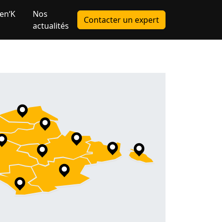
en‘K
Nos
Contacter un expert
actualités