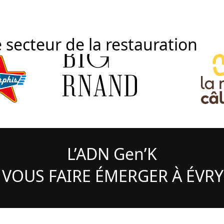
 secteur de la restauration
L’ADN Gen’K
 VOUS FAIRE ÉMERGER À ÉV