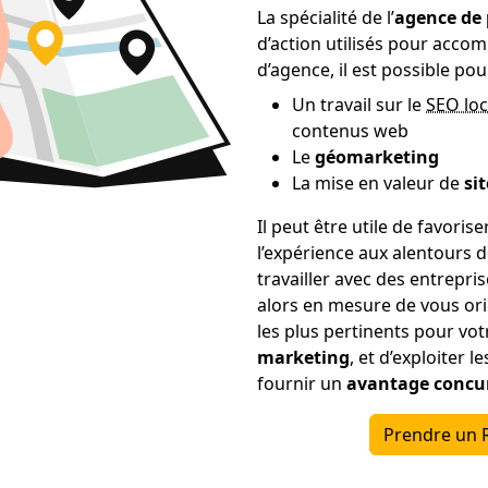
La spécialité de l’
agence de 
d’action utilisés pour accomp
d’agence, il est possible pour
Un travail sur le
SEO loc
contenus web
Le
géomarketing
La mise en valeur de
si
Il peut être utile de favoris
l’expérience aux alentours 
travailler avec des entrepris
alors en mesure de vous ori
les plus pertinents pour vo
marketing
, et d’exploiter l
fournir un
avantage concur
Prendre un 