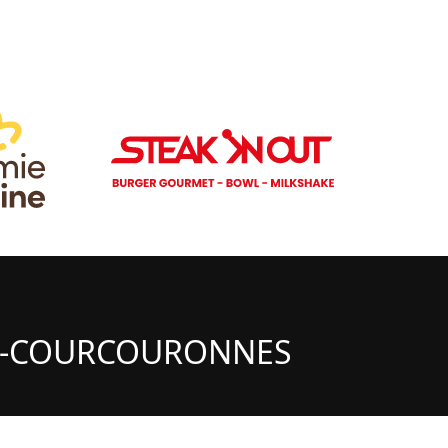
RY-COURCOURONNES