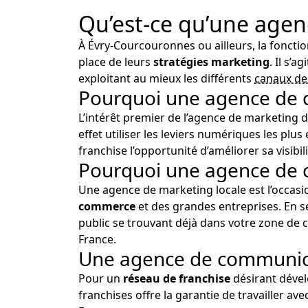
Qu’est-ce qu’une age
À Évry-Courcouronnes ou ailleurs, la foncti
place de leurs
stratégies marketing
. Il s’
exploitant au mieux les différents
canaux d
Pourquoi une agence de c
L’intérêt premier de l’agence de marketing d
effet utiliser les leviers numériques les plu
franchise l’opportunité d’améliorer sa visib
Pourquoi une agence de 
Une agence de marketing locale est l’occas
commerce
et des grandes entreprises. En se
public se trouvant déjà dans votre zone de c
France.
Une agence de communicat
Pour un
réseau de franchise
désirant dével
franchises offre la garantie de travailler 