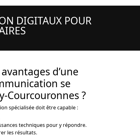
ON DIGITAUX POUR
AIRES
s avantages d’une
mmunication se
ry-Courcouronnes ?
 spécialisée doit être capable :
.
ssances techniques pour y répondre.
er les résultats.