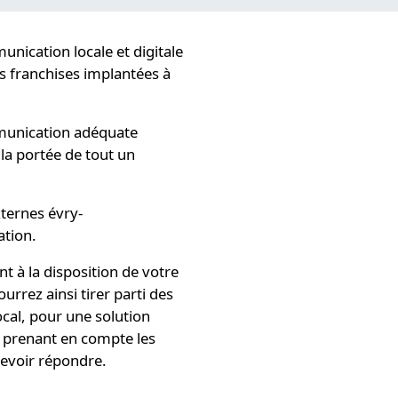
unication locale et digitale
s franchises implantées à
mmunication adéquate
à la portée de tout un
xternes évry-
ation.
nt à la disposition de votre
rrez ainsi tirer parti des
cal
, pour une solution
t prenant en compte les
devoir répondre.