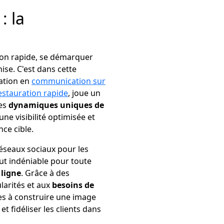
: la
tion rapide, se démarquer
se. C'est dans cette
sation en
communication sur
estauration rapide
, joue un
les
dynamiques uniques de
une visibilité optimisée et
ce cible.
réseaux sociaux pour les
ut indéniable pour toute
 ligne
. Grâce à des
larités et aux
besoins de
es à construire une image
et fidéliser les clients dans