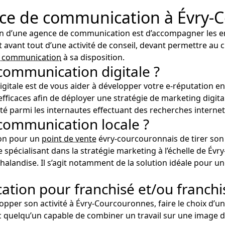
nce de communication à Évry-
on d’une agence de communication est d’accompagner les ent
agit avant tout d’une activité de conseil, devant permettre au 
e communication
à sa disposition.
ommunication digitale ?
igitale est de vous aider à développer votre e-réputation en
s efficaces afin de déployer une stratégie de marketing digit
ilité parmi les internautes effectuant des recherches intern
communication locale ?
ion pour un
point de vente
évry-courcouronnais de tirer son é
 spécialisant dans la stratégie marketing à l’échelle de Év
halandise. Il s’agit notamment de la solution idéale pour un
ion pour franchisé et/ou franchi
opper son activité à Évry-Courcouronnes, faire le choix d’u
avec quelqu’un capable de combiner un travail sur une image