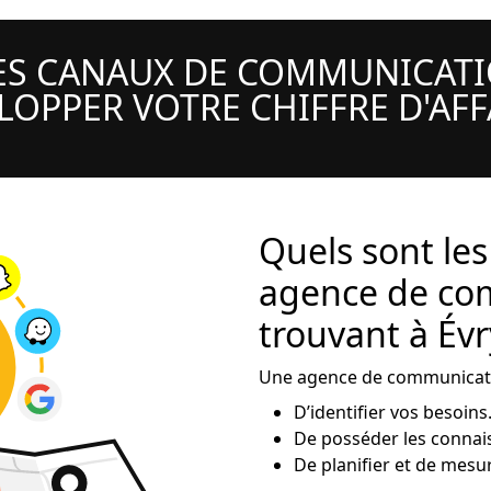
LES CANAUX DE COMMUNICATI
LOPPER VOTRE CHIFFRE D'AFF
Quels sont le
agence de co
trouvant à Év
Une agence de communication
D’identifier vos besoins
De posséder les connai
De planifier et de mesur