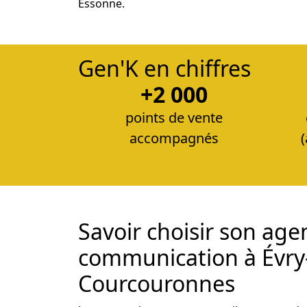
Essonne.
Gen'K en chiffres
+2 000
points de vente
accompagnés
Savoir choisir son age
communication à Évry
Courcouronnes