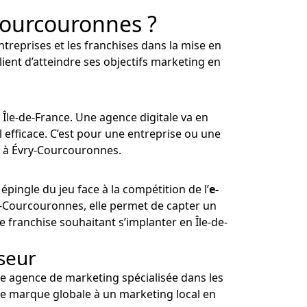
Courcouronnes ?
reprises et les franchises dans la mise en
client d’atteindre ses objectifs marketing en
 Île-de-France. Une agence digitale va en
al efficace. C’est pour une entreprise ou une
et à Évry-Courcouronnes.
pingle du jeu face à la compétition de l’
e-
ry-Courcouronnes, elle permet de capter un
e franchise souhaitant s’implanter en Île-de-
seur
ne agence de marketing spécialisée dans les
 de marque globale à un marketing local en