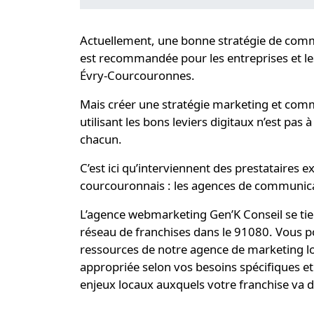
Actuellement, une bonne
stratégie de comm
est recommandée pour les entreprises et le
Évry-Courcouronnes.
Mais créer une stratégie marketing et co
utilisant les bons leviers digitaux n’est pas 
chacun.
C’est ici qu’interviennent des prestataires e
courcouronnais : les agences de communic
L’agence webmarketing
Gen’K Conseil
se tie
réseau de franchises dans le 91080. Vous pou
ressources de notre
agence de marketing lo
appropriée selon vos besoins spécifiques e
enjeux locaux auxquels votre franchise va 