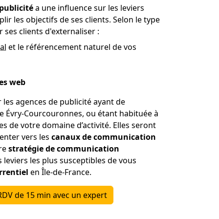
publicité
a une influence sur les leviers
lir les objectifs de ses clients. Selon le type
 ses clients d'externaliser :
al
et le référencement naturel de vos
tes web
er les agences de publicité ayant de
de Évry-Courcouronnes, ou étant habituée à
es de votre domaine d’activité. Elles seront
enter vers les
canaux de communication
tre
stratégie de communication
es leviers les plus susceptibles de vous
rentiel
en Île-de-France.
RDV de 15 min avec un expert