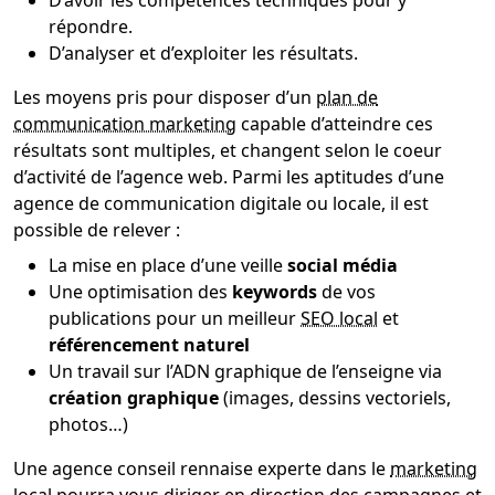
répondre.
D’analyser et d’exploiter les résultats.
Les moyens pris pour disposer d’un
plan de
communication marketing
capable d’atteindre ces
résultats sont multiples, et changent selon le coeur
d’activité de l’agence web. Parmi les aptitudes d’une
agence de communication digitale ou locale, il est
possible de relever :
La mise en place d’une veille
social média
Une optimisation des
keywords
de vos
publications pour un meilleur
SEO local
et
référencement naturel
Un travail sur l’ADN graphique de l’enseigne via
création graphique
(images, dessins vectoriels,
photos…)
Une agence conseil rennaise experte dans le
marketing
local
pourra vous diriger en direction des campagnes et