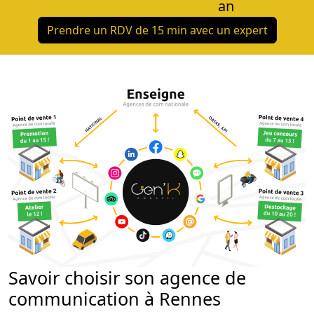
an
Prendre un RDV de 15 min avec un expert
Savoir choisir son agence de
communication à Rennes