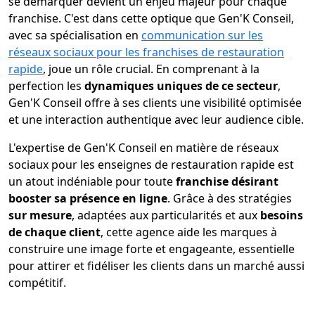
se démarquer devient un enjeu majeur pour chaque
franchise. C'est dans cette optique que Gen'K Conseil,
avec sa spécialisation en
communication sur les
réseaux sociaux pour les franchises de restauration
rapide
, joue un rôle crucial. En comprenant à la
perfection les
dynamiques uniques de ce secteur
,
Gen'K Conseil offre à ses clients une visibilité optimisée
et une interaction authentique avec leur audience cible.
L'expertise de Gen'K Conseil en matière de réseaux
sociaux pour les enseignes de restauration rapide est
un atout indéniable pour toute
franchise désirant
booster sa présence en ligne
. Grâce à des stratégies
sur mesure
, adaptées aux particularités et aux
besoins
de chaque client
, cette agence aide les marques à
construire une image forte et engageante, essentielle
pour attirer et fidéliser les clients dans un marché aussi
compétitif.