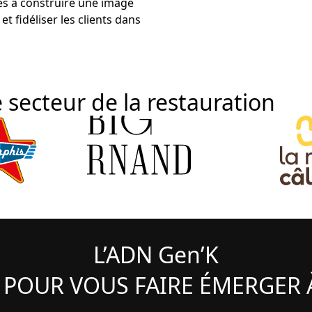
es à construire une image
et fidéliser les clients dans
 secteur de la restauration
L’ADN Gen’K
 POUR VOUS FAIRE ÉMERGER À