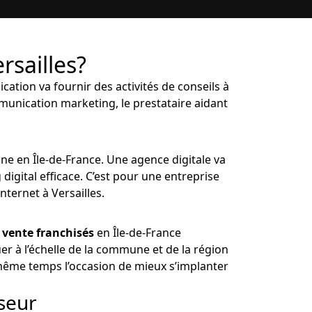
rsailles?
ation va fournir des activités de conseils à
munication marketing, le prestataire aidant
gne en Île-de-France. Une agence digitale va
 digital efficace. C’est pour une entreprise
nternet à Versailles.
 vente franchisés
en Île-de-France
er à l’échelle de la commune et de la région
n même temps l’occasion de mieux s’implanter
seur