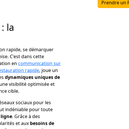
Prendre un 
: la
tion rapide, se démarquer
se. C'est dans cette
sation en
communication sur
estauration rapide
, joue un
les
dynamiques uniques de
une visibilité optimisée et
ce cible.
réseaux sociaux pour les
ut indéniable pour toute
 ligne
. Grâce à des
larités et aux
besoins de