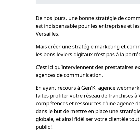
De nos jours, une bonne
stratégie de commu
est indispensable pour les entreprises et le
Versailles.
Mais créer une stratégie marketing et commu
les bons leviers digitaux n’est pas à la port
C’est ici qu’interviennent des prestataires ext
agences de communication.
En ayant recours à
Gen'K
, agence webmarket
faites profiter votre réseau de franchises à
compétences et ressources d'une
agence d
dans le but de mettre en place une stratég
globale, et ainsi fidéliser votre clientèle tou
public !