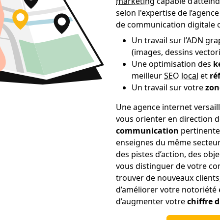
marketing
capable d’atteind
selon l'expertise de l’agen
de communication digitale ou 
Un travail sur l’ADN gra
(images, dessins vector
Une optimisation des
k
meilleur
SEO local
et
ré
Un travail sur votre
zon
Une agence internet versail
vous orienter en direction
communication
pertinentes
enseignes du même secteur, 
des pistes d’action, des obj
vous distinguer de votre co
trouver de nouveaux clients
d’améliorer votre notoriété e
d’augmenter votre
chiffre d