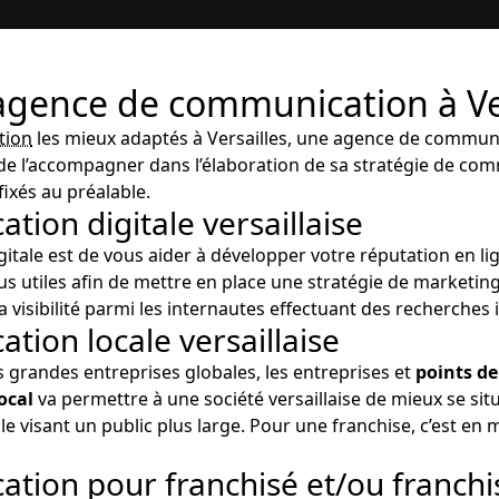
 agence de communication à Ve
tion
les mieux adaptés à Versailles, une agence de communic
 de l’accompagner dans l’élaboration de sa stratégie de com
fixés au préalable.
ion digitale versaillaise
igitale est de vous aider à développer votre réputation en li
plus utiles afin de mettre en place une stratégie de marketing
 visibilité parmi les internautes effectuant des recherches i
ion locale versaillaise
s grandes entreprises globales, les entreprises et
points de
ocal
va permettre à une société versaillaise de mieux se situ
le visant un public plus large. Pour une franchise, c’est e
ion pour franchisé et/ou franchi