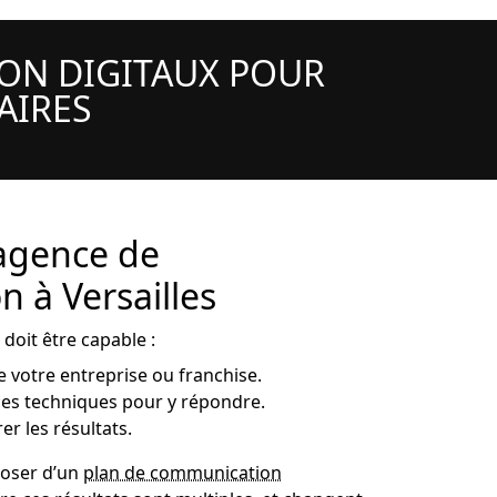
ON DIGITAUX POUR
AIRES
agence de
 à Versailles
doit être capable :
e votre entreprise ou franchise.
ces techniques pour y répondre.
er les résultats.
sposer d’un
plan de communication