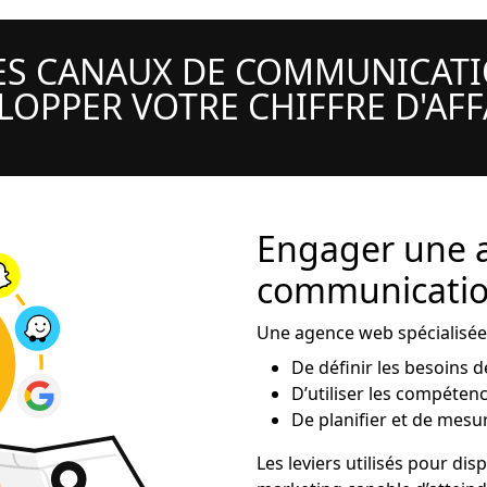
LES CANAUX DE COMMUNICATI
LOPPER VOTRE CHIFFRE D'AFF
Engager une 
communication
Une agence web spécialisée 
De définir les besoins d
D’utiliser les compéten
De planifier et de mesur
Les leviers utilisés pour di