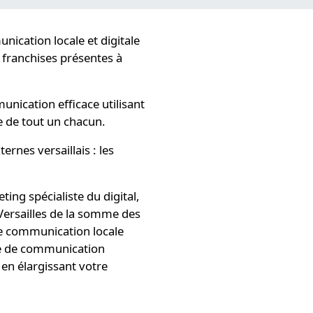
nication locale et digitale
s franchises présentes à
nication efficace utilisant
ée de tout un chacun.
ernes versaillais : les
ing spécialiste du digital,
 Versailles de la somme des
e communication locale
ie de communication
t en élargissant votre