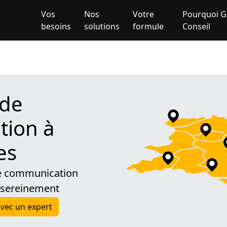
Vos
Nos
Votre
Pourquoi G
besoins
solutions
formule
Conseil
 de
ion à
es
de communication
 sereinement
vec un expert