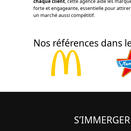
chaque client
, cette agence aide les marqu
forte et engageante, essentielle pour attirer 
un marché aussi compétitif.
Nos références dans le
S’IMMERGER