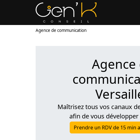
Agence de communication
Agence
communicat
Versaill
Maîtrisez tous vos canaux 
afin de vous développer
Prendre un RDV de 15 min a