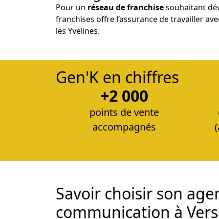
Pour un
réseau de franchise
souhaitant dév
franchises offre l’assurance de travailler a
les Yvelines.
Gen'K en chiffres
+2 000
points de vente
accompagnés
Savoir choisir son age
communication à Versa