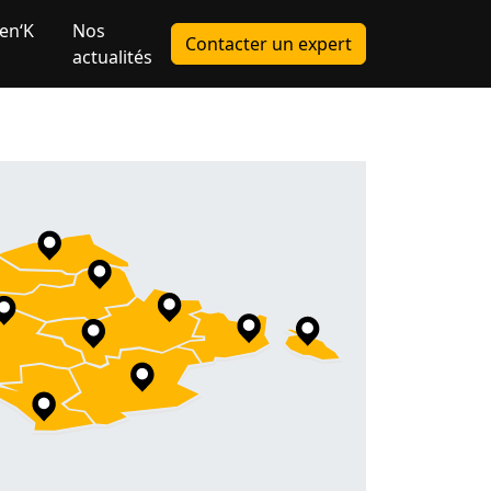
en‘K
Nos
Contacter un expert
actualités