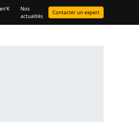
en‘K
Nos
Contacter un expert
actualités