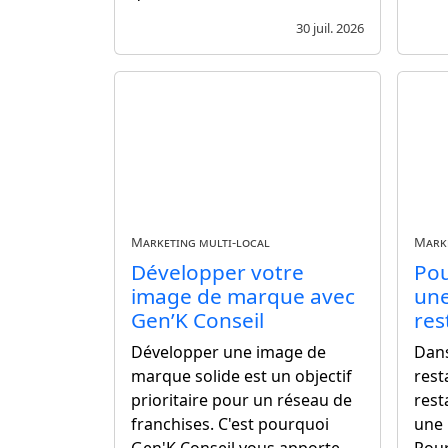
30 juil. 2026
Marketing multi-local
Marke
Développer votre
Pou
image de marque avec
une
Gen’K Conseil
res
Développer une image de
Dans
marque solide est un objectif
rest
prioritaire pour un réseau de
rest
franchises. C'est pourquoi
une 