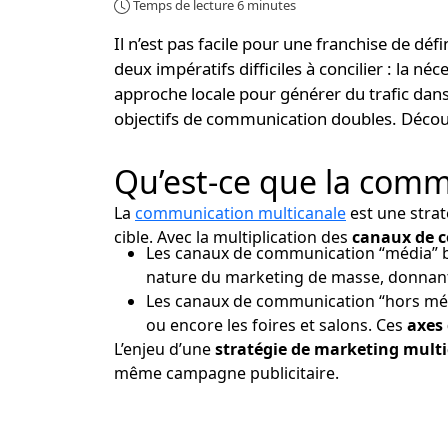
Temps de lecture 6 minutes
Il n’est pas facile pour une franchise de déf
deux impératifs difficiles à concilier : la néc
approche locale
pour générer du trafic dans
objectifs de communication doubles. Décou
Qu’est-ce que la comm
La
communication multicanale
est une strat
cible. Avec la multiplication des
canaux de 
Les canaux de communication “média” basé
nature du marketing de masse, donnant
Les canaux de communication “hors méd
ou encore les foires et salons. Ces
axes
L’enjeu d’une
stratégie de marketing mult
même campagne publicitaire.