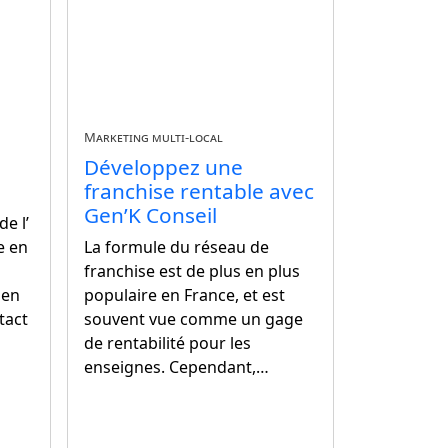
Marketing multi-local
Développez une
franchise rentable avec
Gen’K Conseil
e l’
e en
La formule du réseau de
franchise est de plus en plus
 en
populaire en France, et est
tact
souvent vue comme un gage
de rentabilité pour les
enseignes. Cependant,…