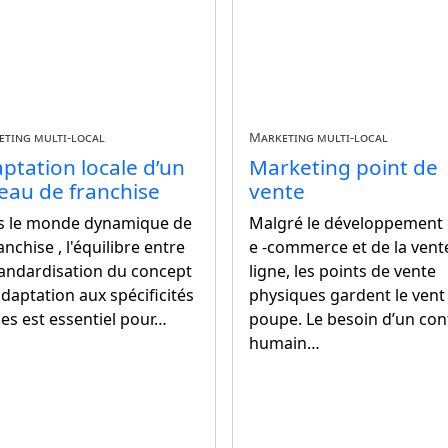
ting multi-local
Marketing multi-local
ptation locale d’un
Marketing point de
eau de franchise
vente
s le monde dynamique de
Malgré le développement d
ranchise , l'équilibre entre
e -commerce et de la vent
tandardisation du concept
ligne, les points de vente
'adaptation aux spécificités
physiques gardent le vent
les est essentiel pour…
poupe. Le besoin d’un con
humain…