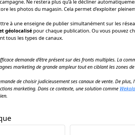
 campagne. Ne restera plus qu’à le décliner automatiquem
core les photos du magasin. Cela permet d’exploiter pleine
tre à une enseigne de publier simultanément sur les résea
t géolocalisé
pour chaque publication. Ou vous pouvez chois
ant tous les types de canaux.
fficace demande d’être présent sur des fronts multiples. La comm
agnes marketing de grande ampleur tout en ciblant les zones de 
ande de choisir judicieusement ses canaux de vente. De plus, l’
 actions marketing. Dans ce contexte, une solution comme
Wekol
ien.
ique