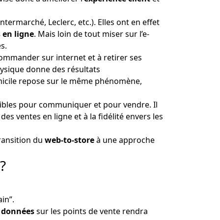
termarché, Leclerc, etc.). Elles ont en effet
 en ligne
. Mais loin de tout miser sur l’e-
s.
commander sur internet et à retirer ses
hysique donne des résultats
omicile repose sur le même phénomène,
nibles pour communiquer et pour vendre. Il
es ventes en ligne et à la fidélité envers les
transition du
web-to-store
à une approche
?
in”.
 données
sur les points de vente rendra