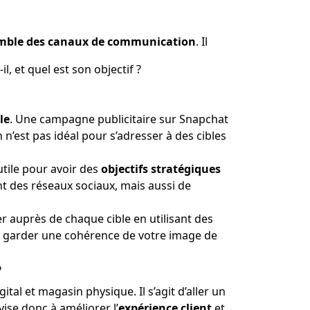
mble des canaux de communication
. Il
l, et quel est son objectif ?
le
. Une campagne publicitaire sur Snapchat
n’est pas idéal pour s’adresser à des cibles
 utile pour avoir des
objectifs stratégiques
nt des réseaux sociaux, mais aussi de
r auprès de chaque cible en utilisant des
n à garder une cohérence de votre image de
?
tal et magasin physique. Il s’agit d’aller un
vise donc à améliorer l’
expérience client
et