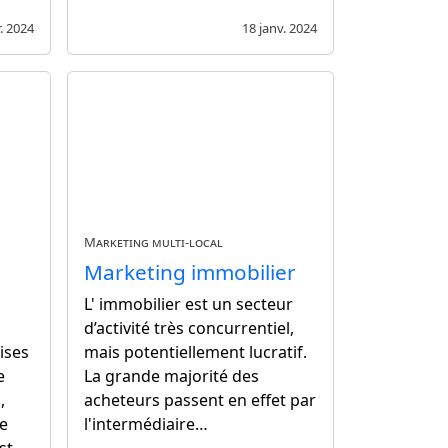
. 2024
18 janv. 2024
Marketing multi-local
Marketing immobilier
L' immobilier est un secteur
d’activité très concurrentiel,
ises
mais potentiellement lucratif.
e
La grande majorité des
,
acheteurs passent en effet par
ne
l'intermédiaire…