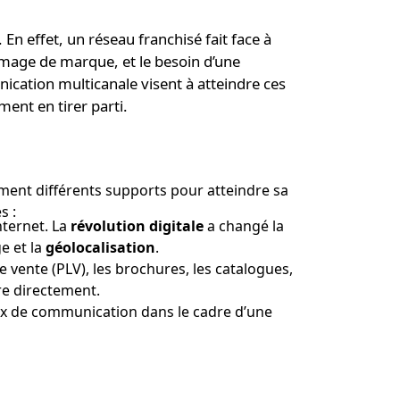
 En effet, un réseau franchisé fait face à
age de marque, et le besoin d’une
ication multicanale visent à atteindre ces
nt en tirer parti.
ément différents supports pour atteindre sa
s :
nternet. La
révolution digitale
a changé la
e et la
géolocalisation
.
 de vente (PLV), les brochures, les catalogues,
re directement.
ux de communication dans le cadre d’une