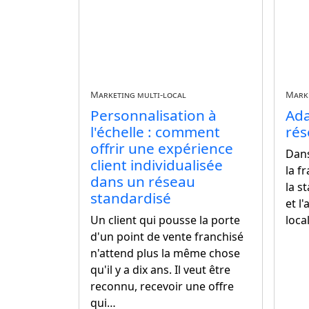
Marketing multi-local
Marke
Personnalisation à
Ada
l'échelle : comment
rés
offrir une expérience
Dan
client individualisée
la f
dans un réseau
la s
standardisé
et l
Un client qui pousse la porte
loca
d'un point de vente franchisé
n'attend plus la même chose
qu'il y a dix ans. Il veut être
reconnu, recevoir une offre
qui…