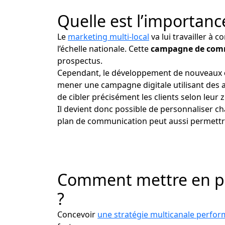
Quelle est l’importanc
Le
marketing multi-local
va lui travailler à c
l’échelle nationale. Cette
campagne de com
prospectus.
Cependant, le développement de nouveaux
mener une campagne digitale utilisant des 
de cibler précisément les clients selon leur
Il devient donc possible de personnaliser c
plan de communication peut aussi permettre 
Comment mettre en pla
?
Concevoir
une stratégie multicanale perfo