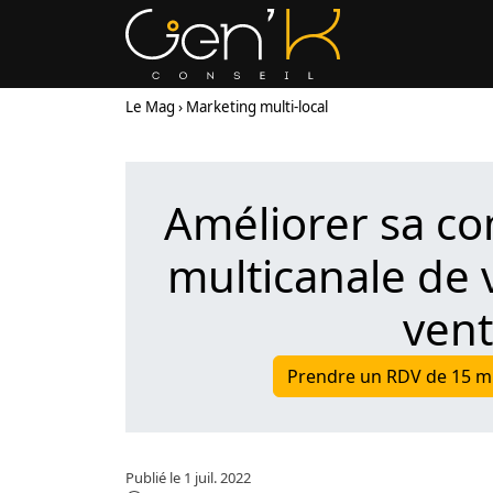
Le Mag
Marketing multi-local
Améliorer sa c
multicanale de 
ven
Prendre un RDV de 15 mi
Publié le 1 juil. 2022