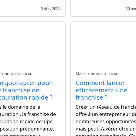
9 déc. 2024
29 avr
ting multi-local
Marketing multi-local
rquoi opter pour
Comment lancer
 franchise de
efficacement une
tauration rapide ?
franchise ?
 le domaine de la
Créer un réseau de franch
auration , la franchise de
offre à un entrepreneur d
auration rapide occupe
nombreuses opportunités
position prédominante.
mais peut s'avérer être u