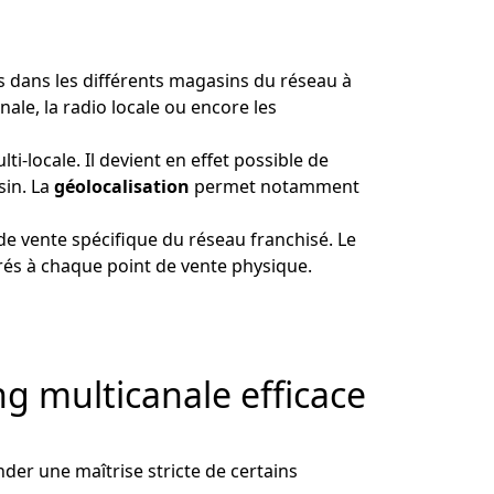
ents dans les différents magasins du réseau à
le, la radio locale ou encore les
-locale. Il devient en effet possible de
in. La
géolocalisation
permet notamment
de vente spécifique du réseau franchisé. Le
rés à chaque point de vente physique.
g multicanale efficace
der une maîtrise stricte de certains