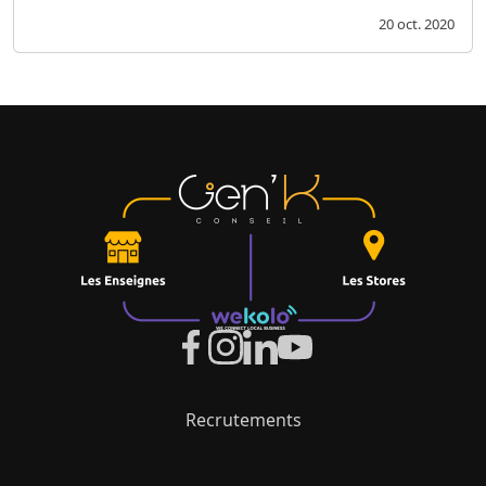
20 oct. 2020
Recrutements