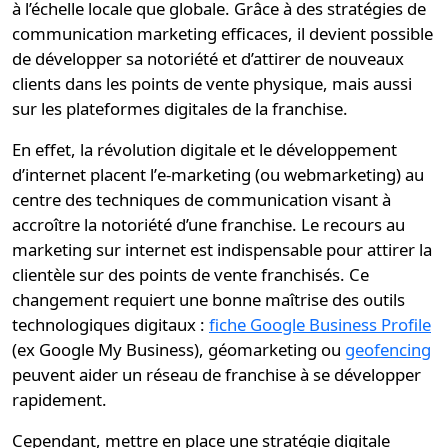
à l’échelle locale que globale. Grâce à des
stratégies de
communication
marketing efficaces, il devient possible
de développer sa notoriété et d’attirer de nouveaux
clients dans les points de vente physique, mais aussi
sur les
plateformes digitales
de la franchise.
En effet, la révolution digitale et le développement
d’internet placent l’
e-marketing
(ou webmarketing) au
centre des techniques de communication visant à
accroître la notoriété d’une franchise. Le recours au
marketing sur internet est indispensable pour attirer la
clientèle sur des points de vente franchisés. Ce
changement requiert une bonne maîtrise des outils
technologiques digitaux :
fiche Google Business Profile
(ex Google My Business), géomarketing ou
geofencing
peuvent aider un réseau de franchise à se développer
rapidement.
Cependant, mettre en place une
stratégie digitale