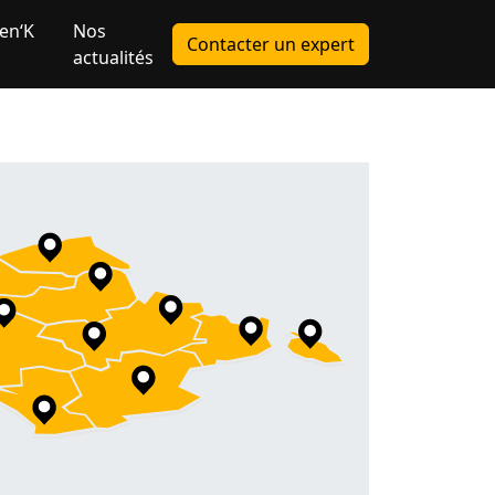
en‘K
Nos
Contacter un expert
actualités