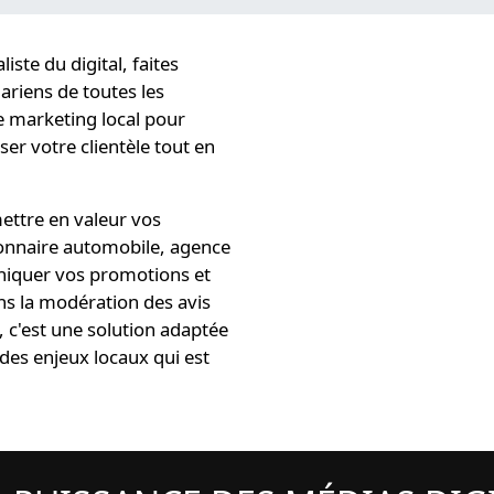
iste du digital
, faites
lariens
de toutes les
 marketing local
pour
iser
votre clientèle tout en
ttre en valeur vos
sionnaire automobile, agence
uniquer vos promotions et
s la modération des avis
, c'est une
solution adaptée
des enjeux locaux qui est