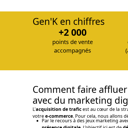
Gen'K en chiffres
+2 000
points de vente
accompagnés
Comment faire affluer 
avec du marketing digit
L'
acquisition de trafic
est au cœur de la str
votre
e-commerce
. Pour cela, nous allons d
Par le recours à des jeux marketing ave
présence digitale
. L’objectif ici est de
dé