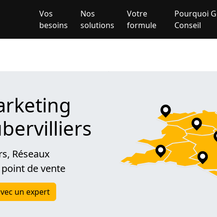
Vos
Nos
Votre
Pourquoi G
besoins
solutions
formule
Conseil
rketing
ubervilliers
rs, Réseaux
 point de vente
vec un expert