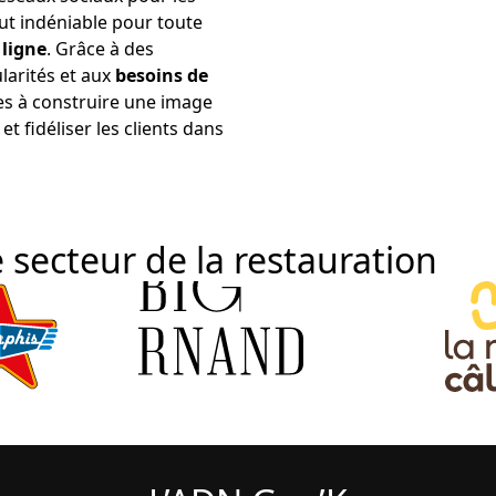
ut indéniable pour toute
 ligne
. Grâce à des
larités et aux
besoins de
es à construire une image
et fidéliser les clients dans
 secteur de la restauration