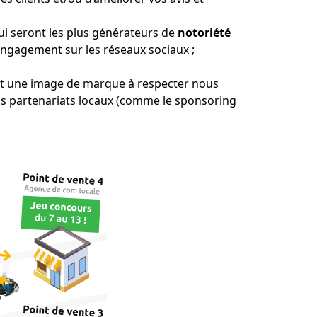
i seront les plus générateurs de
notoriété
n engagement sur les réseaux sociaux ;
ayant une image de marque à respecter nous
os partenariats locaux (comme le sponsoring