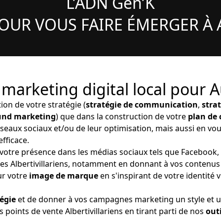
L’ADN Gen’K
OUR VOUS FAIRE ÉMERGER À 
 marketing digital local pour A
ion de votre stratégie (
stratégie de communication
,
stra
ound marketing
) que dans la construction de votre
plan de
éseaux sociaux et/ou de leur optimisation, mais aussi en vou
efficace.
 votre présence dans les médias sociaux tels que Facebook
autes Albertivillariens, notamment en donnant à vos contenus
ur votre
image de marque
en s'inspirant de votre identité 
tégie
et de donner à vos campagnes marketing un style et un
s points de vente Albertivillariens en tirant parti de nos
out