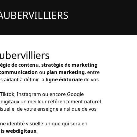
AUBERVILLIERS
ubervilliers
tégie de contenu
,
stratégie de marketing
 communication
ou
plan marketing
, entre
s aidant à définir la
ligne éditoriale
de vos
, Tiktok, Instagram ou encore Google
 digitaux un meilleur référencement naturel.
visuelle, de votre enseigne ainsi que de vos
e identité visuelle unique qui sera en
ils web
digitaux
.