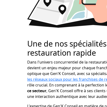
Une de nos spécialités 
restauration rapide
Dans l'univers concurrentiel de la restaura
devient un enjeu majeur pour chaque franchi
optique que Gen'K Conseil, avec sa spéciali
les réseaux sociaux pour les franchises de r
rôle crucial. En comprenant à la perfection 
ce secteur
, Gen'K Conseil offre à ses clients 
une interaction authentique avec leur audien
L'expertise de Gen'K Conseil en matière de 