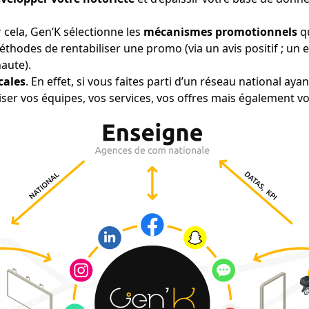
r cela, Gen’K sélectionne les
mécanismes promotionnels
qu
s méthodes de rentabiliser une promo (via un avis positif ; u
aute).
ocales
. En effet, si vous faites parti d’un réseau national 
r vos équipes, vos services, vos offres mais également v