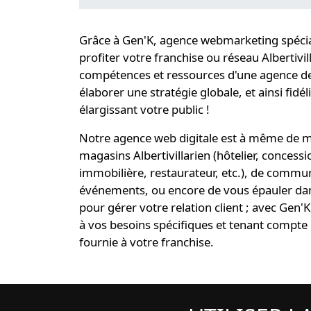
Grâce à Gen'K,
agence webmarketing spécial
profiter votre
franchise ou réseau Albertivil
compétences et ressources d'une
agence de
élaborer une
stratégie globale
, et ainsi
fidél
élargissant votre public !
Notre
agence web digitale
est à même de me
magasins Albertivillarien (hôtelier, conces
immobilière, restaurateur, etc.), de comm
événements, ou encore de vous épauler dan
pour gérer votre relation client ; avec Gen'K
à vos besoins spécifiques
et tenant compte 
fournie à votre franchise.