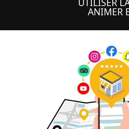
UTILISER L
ANIMER E