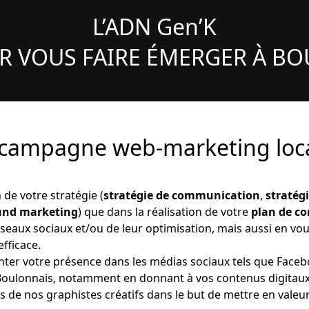
L’ADN Gen’K
R VOUS FAIRE ÉMERGER À B
ampagne web-marketing loca
 de votre stratégie (
stratégie de communication
,
stratég
ound marketing
) que dans la réalisation de votre
plan de c
éseaux sociaux et/ou de leur optimisation, mais aussi en vou
efficace.
ter votre présence dans les médias sociaux tels que Faceb
es Boulonnais, notamment en donnant à vos contenus digitau
 de nos graphistes créatifs dans le but de mettre en vale