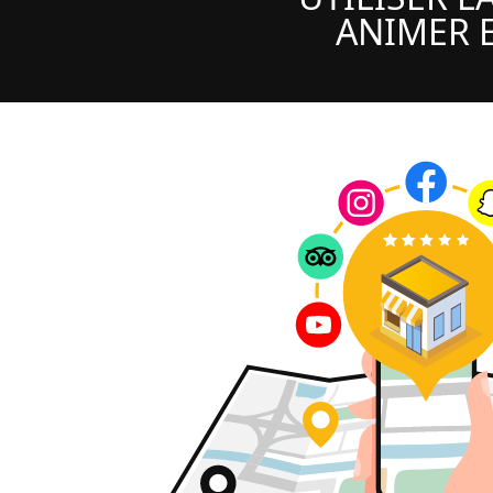
ANIMER E