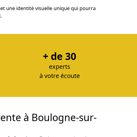
t une identité visuelle unique qui pourra
x
.
+ de 30
experts
à votre écoute
vente à Boulogne-sur-