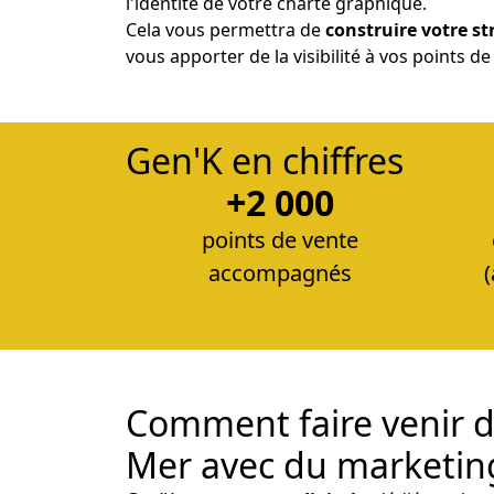
l'identité de votre charte graphique.
Cela vous permettra de
construire votre st
vous apporter de la visibilité à vos points d
Gen'K en chiffres
+2 000
points de vente
accompagnés
Comment faire venir d
Mer avec du marketing 