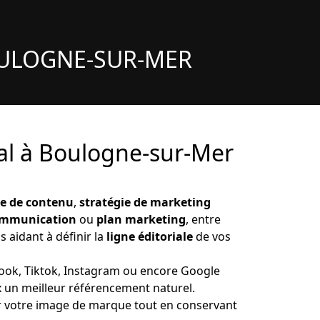
OULOGNE-SUR-MER
l à Boulogne-sur-Mer
ie de contenu
,
stratégie de marketing
ommunication
ou
plan marketing
, entre
s aidant à définir la
ligne éditoriale
de vos
ook, Tiktok, Instagram ou encore Google
x un meilleur référencement naturel.
ur votre image de marque tout en conservant