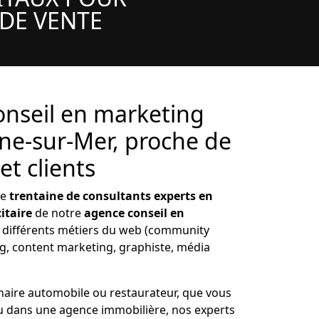
 DE VENTE
nseil en marketing
gne-sur-Mer, proche de
et clients
ne
trentaine de consultants experts en
itaire
de notre
agence conseil en
t différents métiers du web (community
 content marketing, graphiste, média
aire automobile ou restaurateur, que vous
 ou dans une agence immobilière, nos experts