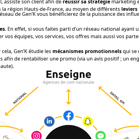
l, assiste son client afin de
réussir sa stratégie
marketing 
 la région Hauts-de-France, au moyen de différents
leviers
réseau de Gen’K vous bénéficierez de la puissance des infl
les
. En effet, si vous faites parti d’un réseau national aya
 vos équipes, vos services, vos offres mais aussi vos part
 cela, Gen’K étudie les
mécanismes promotionnels
qui se 
res afin de rentabiliser une promo (via un avis positif ; un 
aute).