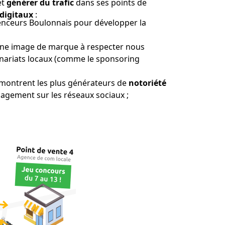
et
générer du trafic
dans ses points de
 digitaux
:
uenceurs Boulonnais pour développer la
nt une image de marque à respecter nous
enariats locaux (comme le sponsoring
montrent les plus générateurs de
notoriété
engagement sur les réseaux sociaux ;