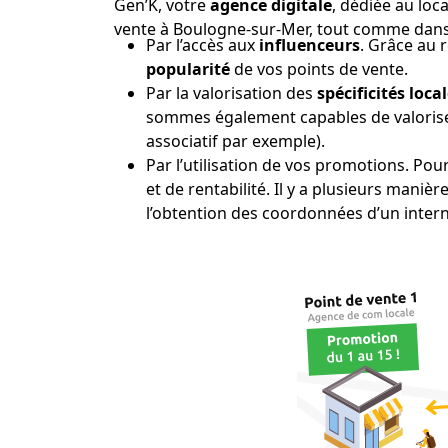
Gen’K, votre
agence digitale
, dédiée au loca
vente à Boulogne-sur-Mer, tout comme dans
Par l’accès aux
influenceurs
. Grâce au 
popularité
de vos points de vente.
Par la valorisation des
spécificités loca
sommes également capables de valoriser
associatif par exemple).
Par l’utilisation de vos promotions. Pour
et de rentabilité. Il y a plusieurs maniè
l’obtention des coordonnées d’un intern