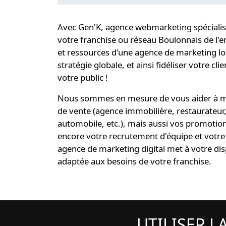
Avec Gen'K,
agence webmarketing spécialist
votre
franchise ou réseau Boulonnais
de l'
et ressources d'une
agence de marketing lo
stratégie globale
, et ainsi
fidéliser
votre clie
votre public !
Nous sommes en mesure de vous aider à me
de vente (agence immobilière, restaurateur,
automobile, etc.), mais aussi vos promotio
encore votre recrutement d'équipe et votre 
agence de marketing digital
met à votre dis
adaptée aux besoins de votre franchise
.
UTILISER L