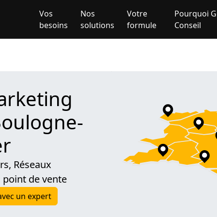
Vos
Nos
Votre
Pourquoi G
besoins
solutions
formule
Conseil
arketing
 Boulogne-
er
urs, Réseaux
 point de vente
avec un expert