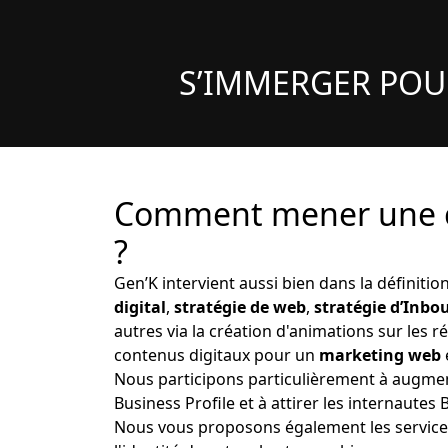
S’IMMERGER POU
Comment mener une c
?
Gen’K intervient aussi bien dans la définition
digital
,
stratégie de web
,
stratégie d’Inb
autres via la création d'animations sur les r
contenus digitaux pour un
marketing web
Nous participons particulièrement à augmen
Business Profile et à attirer les internaut
Nous vous proposons également les services