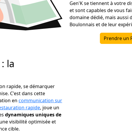
Gen'K se tiennent à votre di
et sont capables de vous fai
domaine dédié, mais aussi 
Boulonnais et de leur expéri
Prendre un 
: la
tion rapide, se démarquer
se. C'est dans cette
sation en
communication sur
estauration rapide
, joue un
les
dynamiques uniques de
une visibilité optimisée et
ce cible.