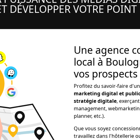
T DÉVELOPPER VOTRE POINT
Une agence co
local à Boulo
vos prospects 
Profitez du savoir-faire d'u
marketing digital et public
stratégie digitale
, exerçan
management, webmarketing,
planner, etc.).
Que vous soyez concessionn
travaillez dans l'hôtellerie