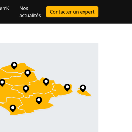
en‘K
Nos
Contacter un expert
actualités