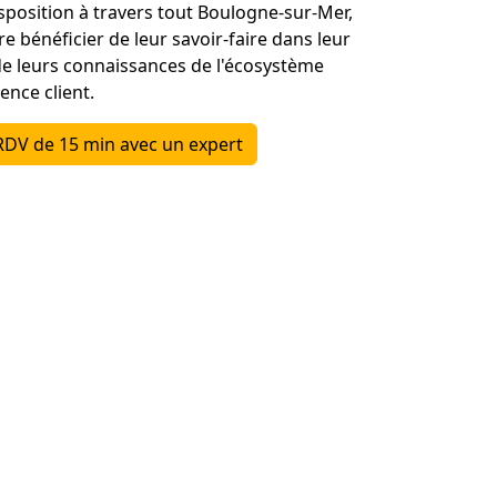
sposition à travers tout Boulogne-sur-Mer,
re bénéficier de leur savoir-faire dans leur
de leurs connaissances de l'écosystème
ence client.
RDV de 15 min avec un expert