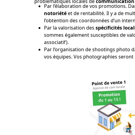
problématiques locales de
communication
Par l’élaboration de vos promotions. Da
notoriété
et de rentabilité. Il y a de m
l’obtention des coordonnées d’un intern
Par la valorisation des
spécificités loca
sommes également susceptibles de valor
associatif).
Par l’organisation de shootings photo d
vos équipes. Vos photographies seront é