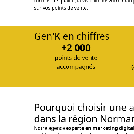
forte et de qualité, la visibilité de votre m
sur vos points de vente.
Gen'K en chiffres
+2 000
points de vente
accompagnés
Pourquoi choisir une 
dans la région Norman
Notre agence
experte en marketing digita