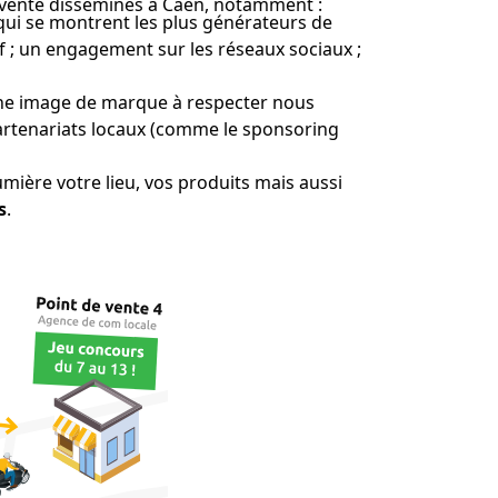
e vente disséminés à Caen, notamment :
ui se montrent les plus générateurs de
tif ; un engagement sur les réseaux sociaux ;
a une image de marque à respecter nous
partenariats locaux (comme le sponsoring
mière votre lieu, vos produits mais aussi
s
.