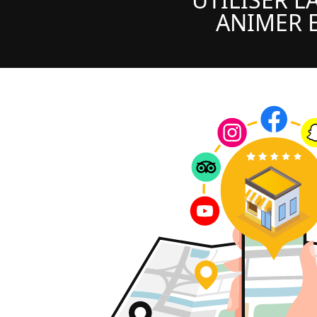
ANIMER E