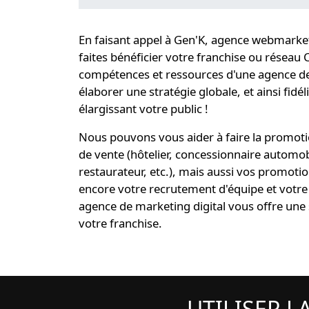
En faisant appel à Gen'K,
agence webmarketin
faites bénéficier votre
franchise ou réseau 
compétences et ressources d'une
agence de
élaborer une
stratégie globale
, et ainsi
fidél
élargissant votre public !
Nous pouvons vous aider à faire la promotio
de vente (hôtelier, concessionnaire automo
restaurateur, etc.), mais aussi vos promot
encore votre recrutement d'équipe et votre 
agence de marketing digital
vous offre une
votre franchise
.
UTILISER L