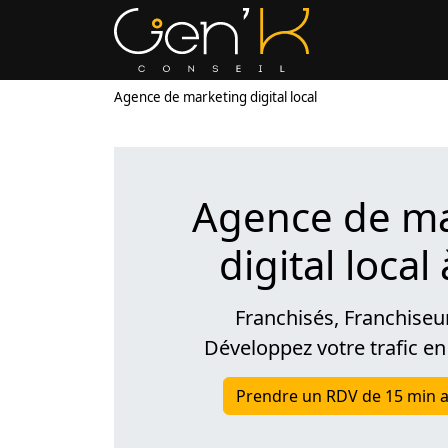
Agence de marketing digital local
Agence de ma
digital local
Franchisés, Franchiseu
Développez votre trafic en
Prendre un RDV de 15 min a