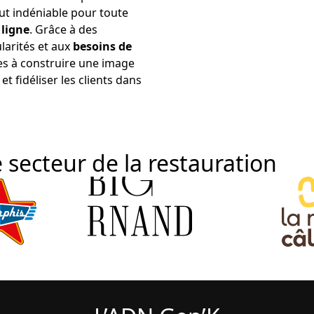
ut indéniable pour toute
 ligne
. Grâce à des
larités et aux
besoins de
es à construire une image
et fidéliser les clients dans
 secteur de la restauration