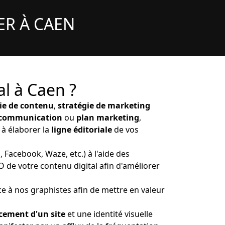
ER À CAEN
 à Caen ?
ie de contenu
,
stratégie de marketing
 communication
ou
plan marketing
,
 à élaborer la
ligne éditoriale
de vos
 Facebook, Waze, etc.) à l'aide des
 de votre contenu digital afin d'améliorer
ce à nos graphistes afin de mettre en valeur
cement d'un site
et une identité visuelle