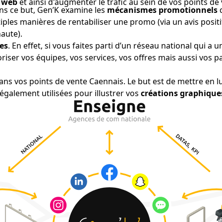
 web
et ainsi d'augmenter le trafic au sein de vos points d
ns ce but, Gen’K examine les
mécanismes promotionnels
q
ultiples manières de rentabiliser une promo (via un avis posi
aute).
les
. En effet, si vous faites parti d’un réseau national qui 
iser vos équipes, vos services, vos offres mais aussi vos 
ans vos points de vente Caennais. Le but est de mettre en lu
galement utilisées pour illustrer vos
créations graphique