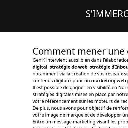
S’IMMERG
Comment mener une c
Gen’K intervient aussi bien dans l’élaboratio
digital
,
stratégie de web
,
stratégie d’Inb
notamment via la création de vos réseaux so
contenus digitaux pour un
marketing web
Il est possible de gagner en visibilité en No
stratégies digitales mises en place par notr
votre référencement sur les moteurs de rec
De plus, nous avons pour objectif de renforc
votre image de marque et de développer une
Entre un message marketing visant les prob