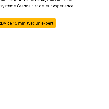
osystème Caennais et de leur expérience
RDV de 15 min avec un expert