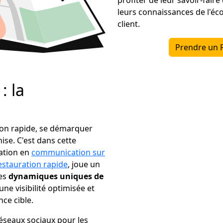
leurs connaissances de l'éc
client.
Prendre un 
: la
tion rapide, se démarquer
se. C'est dans cette
sation en
communication sur
estauration rapide
, joue un
les
dynamiques uniques de
une visibilité optimisée et
ce cible.
réseaux sociaux pour les