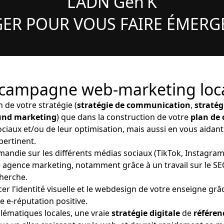
L’ADN Gen’K
ER POUR VOUS FAIRE ÉMERG
ampagne web-marketing local
n de votre stratégie (
stratégie de communication
,
stratég
ound marketing
) que dans la construction de votre
plan de
ciaux et/ou de leur optimisation, mais aussi en vous aidant
pertinent.
rmandie sur les différents médias sociaux (TikTok, Instagram,
e agence marketing, notamment grâce à un travail sur le SEO
herche.
er l'identité visuelle et le webdesign de votre enseigne grâ
 e-réputation positive.
lématiques locales, une vraie
stratégie digitale
de
référen