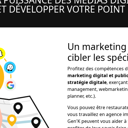
T DÉVELOPPER VOTRE POINT
Un marketing l
cibler les spéc
Profitez des compétences 
marketing digital et public
stratégie digitale
, exerçan
management, webmarketing,
planner, etc.).
Vous pouvez être restaurat
vous travaillez en agence im
Gen'K peuvent vous aider à 
profiter de leur savoir-fair