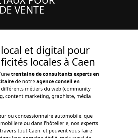
 DE VENTE
ocal et digital pour
ificités locales à Caen
d'une
trentaine de consultants experts en
itaire
de notre
agence conseil en
t différents métiers du web (community
 content marketing, graphiste, média
eur ou concessionnaire automobile, que
mobilière ou dans l'hôtellerie, nos experts
travers tout Caen, et peuvent vous faire
e dans leur domaine dédié, mais aussi de