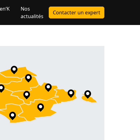
en‘K
Nos
Contacter un expert
actualités