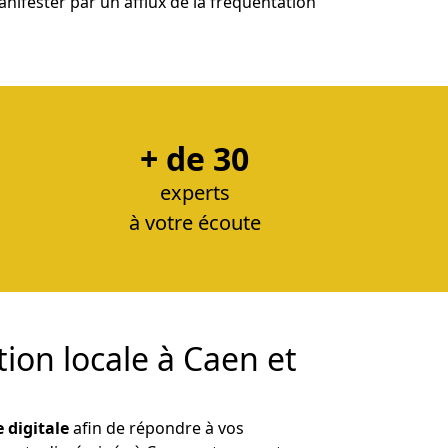
manifester par un afflux de la fréquentation
+ de 30
experts
à votre écoute
on locale à Caen et
e digitale
afin de répondre à vos