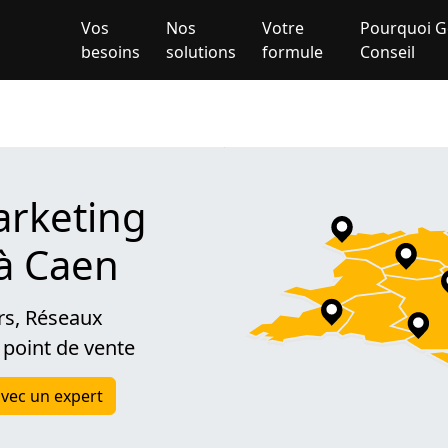
Vos
Nos
Votre
Pourquoi G
besoins
solutions
formule
Conseil
rketing
 à Caen
rs, Réseaux
 point de vente
vec un expert