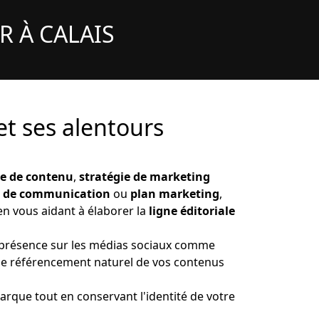
 À CALAIS
et ses alentours
ie de contenu
,
stratégie de marketing
n de communication
ou
plan marketing
,
 en vous aidant à élaborer la
ligne éditoriale
re présence sur les médias sociaux comme
 le référencement naturel de vos contenus
arque tout en conservant l'identité de votre