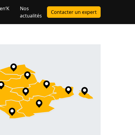
en‘K
Nos
Contacter un expert
actualités