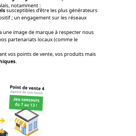
Calais, notamment :
ls
susceptibles d’être les plus générateurs
positif ; un engagement sur les réseaux
ui a une image de marque à respecter nous
vos partenariats locaux (comme le
vant vos points de vente, vos produits mais
hiques
.