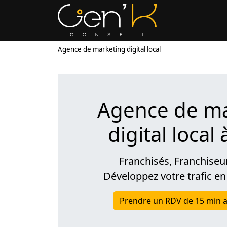
Agence de marketing digital local
Agence de ma
digital local 
Franchisés, Franchiseu
Développez votre trafic en
Prendre un RDV de 15 min a