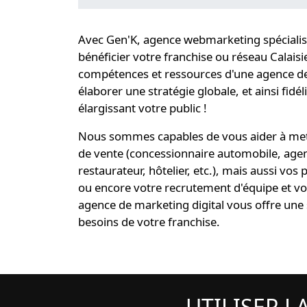
Avec Gen'K,
agence webmarketing spécialist
bénéficier votre
franchise ou réseau Calaisi
compétences et ressources d'une
agence de
élaborer une
stratégie globale
, et ainsi
fidél
élargissant votre public !
Nous sommes capables de vous aider à mett
de vente (concessionnaire automobile, age
restaurateur, hôtelier, etc.), mais aussi v
ou encore votre recrutement d'équipe et vot
agence de marketing digital
vous offre une
besoins de votre franchise
.
UTILISER L