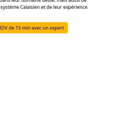
osystème Calaisien et de leur expérience
RDV de 15 min avec un expert