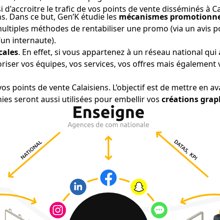
i d'accroitre le trafic de vos points de vente disséminés à 
. Dans ce but, Gen’K étudie les
mécanismes promotionne
e multiples méthodes de rentabiliser une promo (via un avis 
’un internaute).
ocales
. En effet, si vous appartenez à un réseau national q
iser vos équipes, vos services, vos offres mais également 
vos points de vente Calaisiens. L’objectif est de mettre en a
es seront aussi utilisées pour embellir vos
créations grap