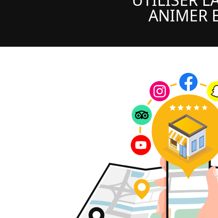
ANIMER E