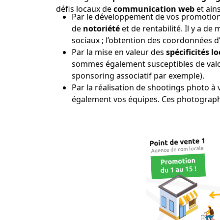
défis locaux de
communication web
et ains
Par le développement de vos promotions
de
notoriété
et de rentabilité. Il y a d
sociaux ; l’obtention des coordonnées d
Par la mise en valeur des
spécificités l
sommes également susceptibles de valor
sponsoring associatif par exemple).
Par la réalisation de shootings photo à 
également vos équipes. Ces photographi