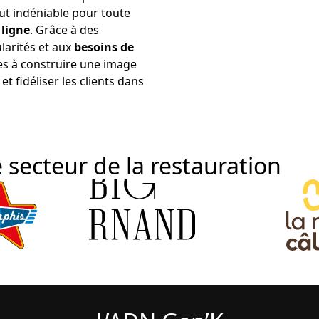
ut indéniable pour toute
 ligne
. Grâce à des
larités et aux
besoins de
es à construire une image
et fidéliser les clients dans
 secteur de la restauration