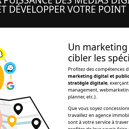
T DÉVELOPPER VOTRE POINT
Un marketing l
cibler les spéc
Profitez des compétences 
marketing digital et public
stratégie digitale
, exerçan
management, webmarketing,
planner, etc.).
Que vous soyez concessionn
travaillez en agence immobil
sont à votre service à traver
profiter de leur savoir-fair