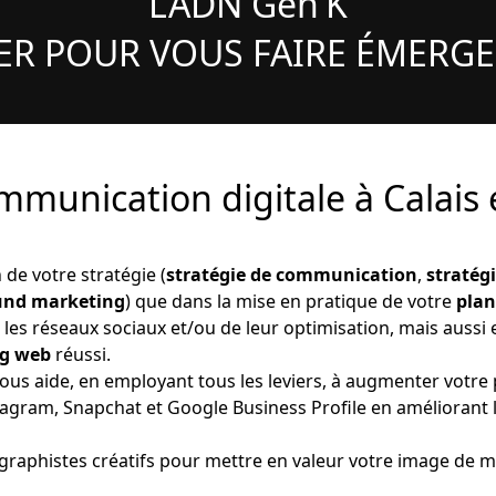
L’ADN Gen’K
ER POUR VOUS FAIRE ÉMERGER
mmunication digitale à Calais 
 de votre stratégie (
stratégie de communication
,
stratég
ound marketing
) que dans la mise en pratique de votre
pla
r les réseaux sociaux et/ou de leur optimisation, mais aussi
g web
réussi.
vous aide, en employant tous les leviers, à augmenter vot
tagram, Snapchat et Google Business Profile en améliorant
graphistes créatifs pour mettre en valeur votre image de m