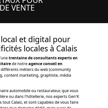
 DE VENTE
ocal et digital pour
ificités locales à Calais
d'une
trentaine de consultants experts en
itaire
de notre
agence conseil en
t différents métiers du web (community
 content marketing, graphiste, média
aire automobile ou restaurateur, que vous
ière ou dans l'hôtellerie, nos experts Gen'K
s tout Calais, et sont capables de vous faire
e dans leur domaine dédié, mais aussi de