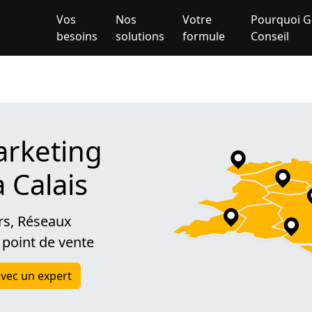
Vos
Nos
Votre
Pourquoi G
besoins
solutions
formule
Conseil
rketing
à Calais
rs, Réseaux
 point de vente
vec un expert