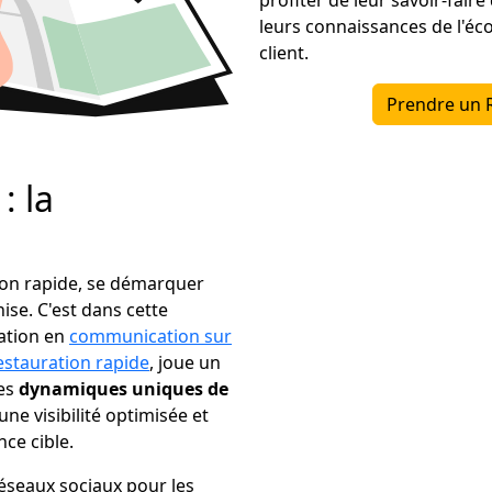
leurs connaissances de l'éc
client.
Prendre un 
: la
tion rapide, se démarquer
se. C'est dans cette
sation en
communication sur
estauration rapide
, joue un
les
dynamiques uniques de
une visibilité optimisée et
ce cible.
réseaux sociaux pour les