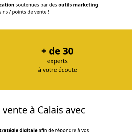
cation
soutenues par des
outils marketing
ns / points de vente !
+ de 30
experts
à votre écoute
 vente à Calais avec
tratégie digitale
afin de répondre à vos