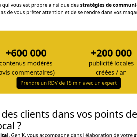
yle qui vous est propre ainsi que des
stratégies de communi
as de vous prêter attention et de se rendre dans vos magasi
+600 000
+200 000
contenus modérés
publicité locales
(avis commentaires)
créées / an
Prendre un RDV de 15 min avec un expert
des clients dans vos points de
cal ?
ital
, Gen'K, vous accompagne dans l'élaboration de votre
s