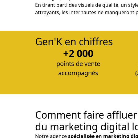
En tirant parti des visuels de qualité, un st
attrayants, les internautes ne manqueront p
Gen'K en chiffres
+2 000
points de vente
accompagnés
Comment faire affluer 
du marketing digital lo
Notre agence
spécialisée en marketing dig