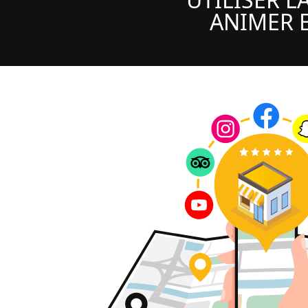
ANIMER E