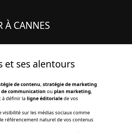
R À CANNES
 et ses alentours
atégie de contenu
,
stratégie de marketing
n de communication
ou
plan marketing
,
 à définir la
ligne éditoriale
de vos
 visibilité sur les médias sociaux comme
 le référencement naturel de vos contenus