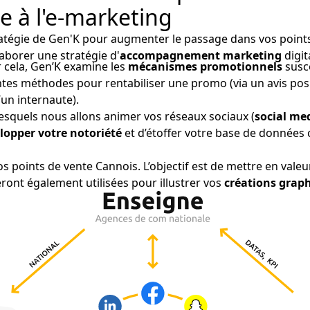
e à l'e-marketing
ratégie de Gen'K pour augmenter le passage dans vos point
laborer une stratégie d'
accompagnement marketing
digit
r cela, Gen’K examine les
mécanismes promotionnels
susce
érentes méthodes pour rentabiliser une promo (via un avis po
’un internaute).
 lesquels nous allons animer vos réseaux sociaux (
social me
lopper votre notoriété
et d’étoffer votre base de données c
 points de vente Cannois. L’objectif est de mettre en valeu
ront également utilisées pour illustrer vos
créations grap