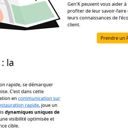
Gen'K peuvent vous aider à 
profiter de leur savoir-fair
leurs connaissances de l'éc
client.
Prendre un 
: la
tion rapide, se démarquer
se. C'est dans cette
sation en
communication sur
estauration rapide
, joue un
les
dynamiques uniques de
une visibilité optimisée et
ce cible.