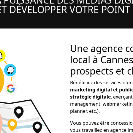
T DÉVELOPPER VOTRE POINT
Une agence co
local à Cannes
prospects et c
Bénéficiez des services d'u
marketing digital et public
stratégie digitale
, exerçan
management, webmarketing,
planner, etc.).
Vous pouvez être concessio
vous travaillez en agence im