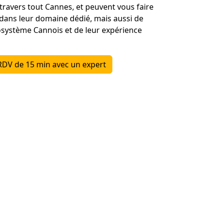
travers tout Cannes, et peuvent vous faire
e dans leur domaine dédié, mais aussi de
osystème Cannois et de leur expérience
RDV de 15 min avec un expert