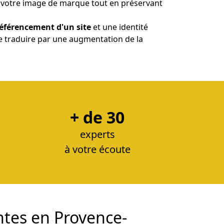
t votre image de marque tout en préservant
éférencement d'un site
et une identité
t se traduire par une augmentation de la
+ de 30
experts
à votre écoute
entes en Provence-