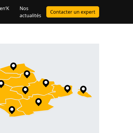
en‘K
Nos
Contacter un expert
actualités