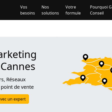
Vos
Nos
Votre
Pourquoi G
besoins
solutions
formule
Conseil
rketing
à Cannes
rs, Réseaux
 point de vente
vec un expert