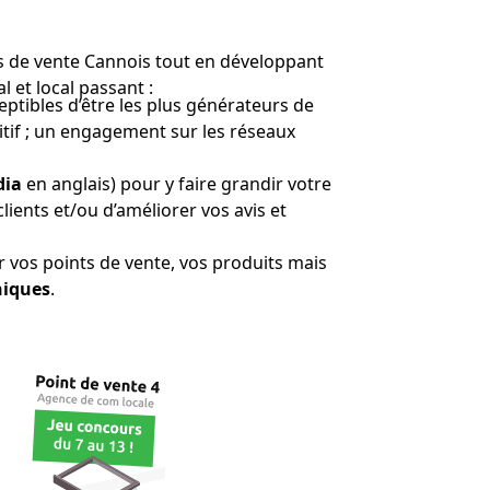
s de vente Cannois tout en développant
al et local passant :
ptibles d’être les plus générateurs de
sitif ; un engagement sur les réseaux
dia
en anglais) pour y faire grandir votre
lients et/ou d’améliorer vos avis et
r vos points de vente, vos produits mais
hiques
.