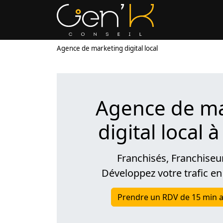
Agence de marketing digital local
Agence de ma
digital local 
Franchisés, Franchiseu
Développez votre trafic en
Prendre un RDV de 15 min a