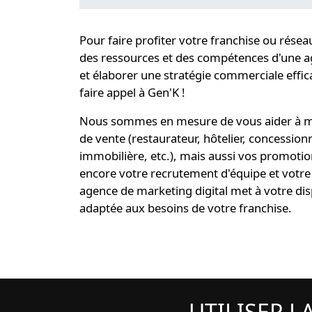
Pour faire profiter
votre franchise ou résea
des ressources et des compétences d'une
a
et
élaborer une stratégie
commerciale effica
faire appel à Gen'K !
Nous sommes en mesure de vous aider à me
de vente (restaurateur, hôtelier, concessio
immobilière, etc.), mais aussi vos promoti
encore votre recrutement d'équipe et votre 
agence de marketing digital
met à votre dis
adaptée aux besoins de votre franchise
.
UTILISER L