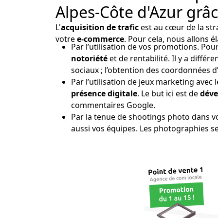
Alpes-Côte d'Azur grâc
L'
acquisition de trafic
est au cœur de la st
votre
e-commerce
. Pour cela, nous allons é
Par l’utilisation de vos promotions. Pou
notoriété
et de rentabilité. Il y a diff
sociaux ; l’obtention des coordonnées d
Par l’utilisation de jeux marketing avec
présence digitale
. Le but ici est de
déve
commentaires Google.
Par la tenue de shootings photo dans vos
aussi vos équipes. Les photographies se