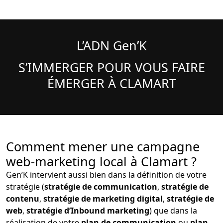
L’ADN Gen’K
S’IMMERGER POUR VOUS FAIRE
ÉMERGER À CLAMART
Comment mener une campagne
web-marketing local à Clamart ?
Gen’K intervient aussi bien dans la définition de votre
stratégie (
stratégie de communication
,
stratégie de
contenu
,
stratégie de marketing digital
,
stratégie de
web
,
stratégie d’Inbound marketing
) que dans la
réalisation de votre
plan de communication
ou
plan