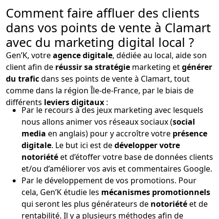
Comment faire affluer des clients
dans vos points de vente à Clamart
avec du marketing digital local ?
Gen’K, votre
agence digitale
, dédiée au local, aide son
client afin de
réussir sa stratégie
marketing et
générer
du trafic
dans ses points de vente à Clamart, tout
comme dans la région Île-de-France, par le biais de
différents
leviers digitaux
:
Par le recours à des jeux marketing avec lesquels
nous allons animer vos réseaux sociaux (
social
media
en anglais) pour y accroître votre
présence
digitale
. Le but ici est de
développer votre
notoriété
et d’étoffer votre base de données clients
et/ou d’améliorer vos avis et commentaires Google.
Par le développement de vos promotions. Pour
cela, Gen’K étudie les
mécanismes promotionnels
qui seront les plus générateurs de
notoriété
et de
rentabilité. Il y a plusieurs méthodes afin de