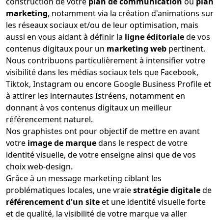
construction de votre
plan de communication
ou
plan
marketing
, notamment via la création d'animations sur
les réseaux sociaux et/ou de leur optimisation, mais
aussi en vous aidant à définir la
ligne éditoriale
de vos
contenus digitaux pour un
marketing web
pertinent.
Nous contribuons particulièrement à intensifier votre
visibilité dans les médias sociaux tels que Facebook,
Tiktok, Instagram ou encore Google Business Profile et
à attirer les internautes Istréens, notamment en
donnant à vos contenus digitaux un meilleur
référencement naturel.
Nos graphistes ont pour objectif de mettre en avant
votre
image de marque
dans le respect de votre
identité visuelle, de votre enseigne ainsi que de vos
choix web-design.
Grâce à un message marketing ciblant les
problématiques locales, une vraie
stratégie digitale
de
référencement d'un site
et une identité visuelle forte
et de qualité, la visibilité de votre marque va aller