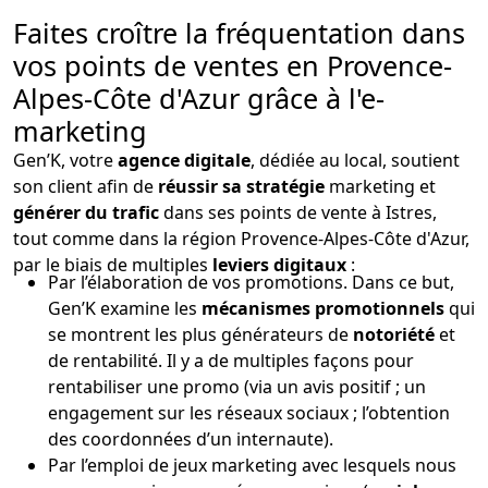
Faites croître la fréquentation dans
vos points de ventes en Provence-
Alpes-Côte d'Azur grâce à l'e-
marketing
Gen’K, votre
agence digitale
, dédiée au local, soutient
son client afin de
réussir sa stratégie
marketing et
générer du trafic
dans ses points de vente à Istres,
tout comme dans la région Provence-Alpes-Côte d'Azur,
par le biais de multiples
leviers digitaux
:
Par l’élaboration de vos promotions. Dans ce but,
Gen’K examine les
mécanismes promotionnels
qui
se montrent les plus générateurs de
notoriété
et
de rentabilité. Il y a de multiples façons pour
rentabiliser une promo (via un avis positif ; un
engagement sur les réseaux sociaux ; l’obtention
des coordonnées d’un internaute).
Par l’emploi de jeux marketing avec lesquels nous