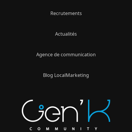
Recrutements
Actualités
Agence de communication
Blog LocalMarketing