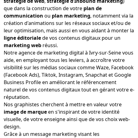
stratégie de web
,
stratégie d’Inbound marketing
)
que dans la construction de votre
plan de
communication
ou
plan marketing
, notamment via la
création d'animations sur les réseaux sociaux et/ou de
leur optimisation, mais aussi en vous aidant à monter la
ligne éditoriale
de vos contenus digitaux pour un
marketing web
réussi.
Notre agence de marketing digital à Ivry-sur-Seine vous
aide, en employant tous les leviers, à accroître votre
visibilité sur les médias sociaux comme Waze, Facebook
(Facebook Ads), Tiktok, Instagram, Snapchat et Google
Business Profile en améliorant le référencement
naturel de vos contenus digitaux tout en gérant votre e-
réputation.
Nos graphistes cherchent à mettre en valeur votre
image de marque
en s'inspirant de votre identité
visuelle, de votre enseigne ainsi que de vos choix web-
design.
Grâce à un message marketing visant les