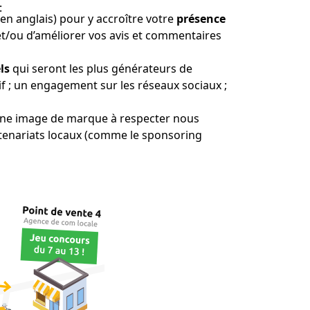
:
en anglais) pour y accroître votre
présence
et/ou d’améliorer vos avis et commentaires
ls
qui seront les plus générateurs de
itif ; un engagement sur les réseaux sociaux ;
a une image de marque à respecter nous
rtenariats locaux (comme le sponsoring