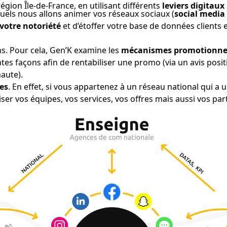
gion Île-de-France, en utilisant différents
leviers digitaux
quels nous allons animer vos réseaux sociaux (
social media
votre notoriété
et d’étoffer votre base de données clients 
s. Pour cela, Gen’K examine les
mécanismes promotionne
rentes façons afin de rentabiliser une promo (via un avis pos
aute).
les
. En effet, si vous appartenez à un réseau national qui 
r vos équipes, vos services, vos offres mais aussi vos pa