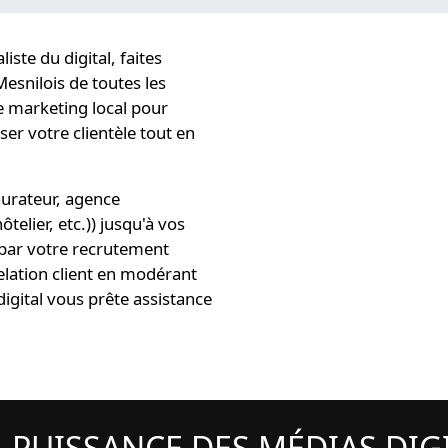
iste du digital
, faites
Mesnilois
de toutes les
 marketing local
pour
iser
votre clientèle tout en
aurateur, agence
elier, etc.)) jusqu'à vos
par votre recrutement
elation client en modérant
igital
vous prête assistance
A PUISSANCE DES MÉDIAS DI