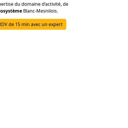
ertise du domaine d’activité, de
cosystème
Blanc-Mesnilois.
RDV de 15 min avec un expert