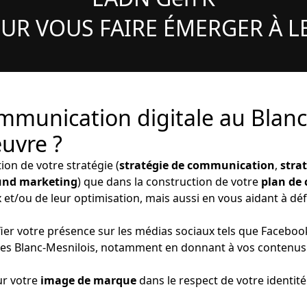
UR VOUS FAIRE ÉMERGER À L
mmunication digitale au Blanc
uvre ?
ion de votre stratégie (
stratégie de communication
,
stra
ound marketing
) que dans la construction de votre
plan de
 et/ou de leur optimisation, mais aussi en vous aidant à déf
fier votre présence sur les médias sociaux tels que Facebo
autes Blanc-Mesnilois, notamment en donnant à vos contenu
ur votre
image de marque
dans le respect de votre identité