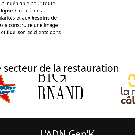
ut indéniable pour toute
 ligne
. Grâce à des
larités et aux
besoins de
es à construire une image
et fidéliser les clients dans
 secteur de la restauration
L’ADN Gen’K