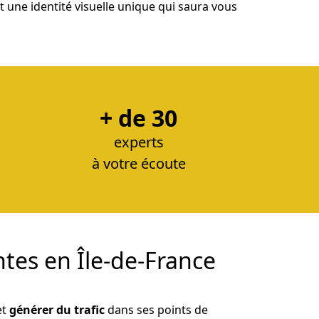
une identité visuelle unique qui saura vous
+ de 30
experts
à votre écoute
ntes en Île-de-France
et
générer du trafic
dans ses points de