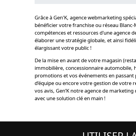
Grâce à Gen'K,
agence webmarketing spécial
bénéficier votre
franchise ou réseau Blanc-
compétences et ressources d'une
agence de
élaborer une
stratégie globale
, et ainsi
fidél
élargissant votre public !
De la mise en avant de votre magasin (rest
immobilière, concessionnaire automobile, hôt
promotions et vos événements en passant 
d’équipe ou encore votre gestion de votre r
vos avis, Gen’K notre
agence de marketing d
avec une
solution clé en main
!
UTILISER L