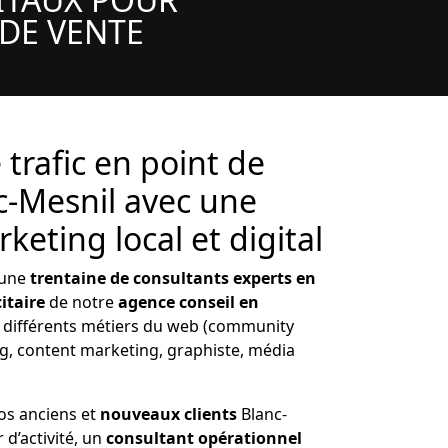
 DE VENTE
 trafic en point de
c-Mesnil avec une
eting local et digital
'une
trentaine de consultants experts en
itaire
de notre
agence conseil en
t différents métiers du web (community
 content marketing, graphiste, média
os anciens et
nouveaux clients
Blanc-
 d’activité, un
consultant opérationnel