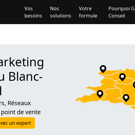
Vos
Nos
Votre
Pourquoi G
besoins
solutions
formule
Conseil
rketing
au Blanc-
l
rs, Réseaux
 point de vente
vec un expert