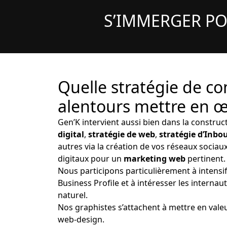
S’IMMERGER PO
Quelle stratégie de co
alentours mettre en œ
Gen’K intervient aussi bien dans la construct
digital
,
stratégie de web
,
stratégie d’Inb
autres via la création de vos réseaux sociaux
digitaux pour un
marketing web
pertinent.
Nous participons particulièrement à intensi
Business Profile et à intéresser les intern
naturel.
Nos graphistes s’attachent à mettre en vale
web-design.