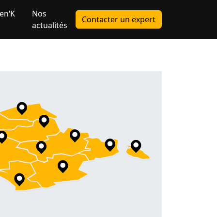
en‘K
Nos
Contacter un expert
actualités