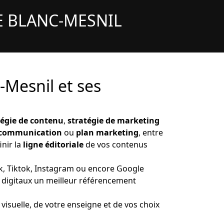
E BLANC-MESNIL
-Mesnil et ses
tégie de contenu
,
stratégie de marketing
 communication
ou
plan marketing
, entre
inir la
ligne éditoriale
de vos contenus
ok, Tiktok, Instagram ou encore Google
s digitaux un meilleur référencement
 visuelle, de votre enseigne et de vos choix