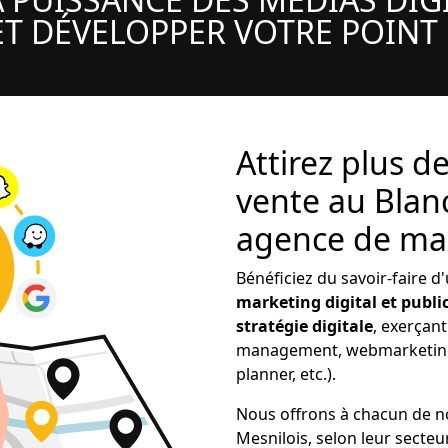
T DÉVELOPPER VOTRE POINT
Attirez plus de
vente au Blan
agence de mark
Bénéficiez du savoir-faire d
marketing digital et public
stratégie digitale
, exerçan
management, webmarketing,
planner, etc.).
Nous offrons à chacun de n
Mesnilois, selon leur secteur