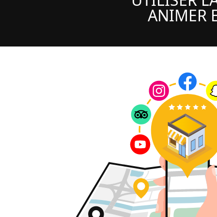
ANIMER E