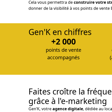
Cela vous permettra de
construire votre st
donner de la visibilité à vos points de vente
Gen'K en chiffres
+2 000
points de vente
accompagnés
Faites croître la fréq
grâce à l'e-marketing
Gen’K, votre
agence digitale
, dédiée au loca