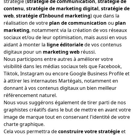
stratégie (
stratégie de communication
,
stratégie de
contenu
,
stratégie de marketing digital
,
stratégie de
web
,
stratégie d’Inbound marketing
) que dans la
réalisation de votre
plan de communication
ou
plan
marketing
, notamment via la création de vos réseaux
sociaux et/ou de leur optimisation, mais aussi en vous
aidant à monter la
ligne éditoriale
de vos contenus
digitaux pour un
marketing web
réussi.
Nous participons entre autres à améliorer votre
visibilité dans les médias sociaux tels que Facebook,
Tiktok, Instagram ou encore Google Business Profile et
à attirer les internautes Martégals, notamment en
donnant à vos contenus digitaux un bien meilleur
référencement naturel.
Nous vous suggérons également de tirer parti de nos
graphistes créatifs dans le but de mettre en avant votre
image de marque tout en conservant l'identité de votre
charte graphique.
Cela vous permettra de
construire votre stratégie
et