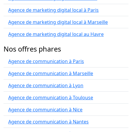
Agence de marketing digital local à Paris
Agence de marketing digital local à Marseille
Agence de marketing digital local au Havre
Nos offres phares
Agence de communication à Paris
Agence de communication à Marseille
Agence de communication à Lyon
Agence de communication à Toulouse
Agence de communication à Nice
Agence de communication à Nantes