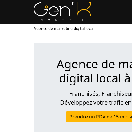
Agence de marketing digital local
Agence de ma
digital local 
Franchisés, Franchiseu
Développez votre trafic en
Prendre un RDV de 15 min a