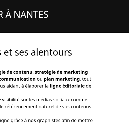
R À NANTES
 et ses alentours
gie de contenu
,
stratégie de marketing
 communication
ou
plan marketing
, tout
ous aidant à élaborer la
ligne éditoriale
de
 visibilité sur les médias sociaux comme
 le référencement naturel de vos contenus
igne grâce à nos graphistes afin de mettre