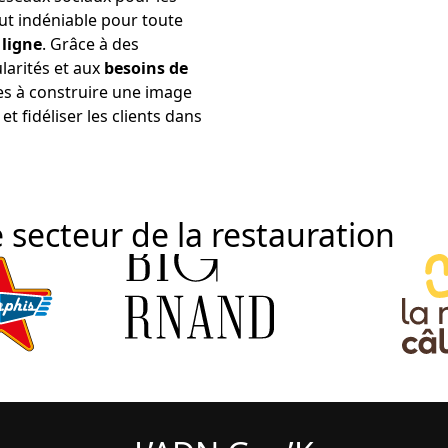
ut indéniable pour toute
 ligne
. Grâce à des
larités et aux
besoins de
es à construire une image
et fidéliser les clients dans
 secteur de la restauration