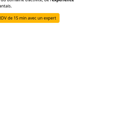
ntais.
RDV de 15 min avec un expert