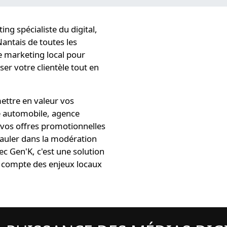
g spécialiste du digital
,
Nantais
de toutes les
 marketing local
pour
iser
votre clientèle tout en
ttre en valeur vos
e automobile, agence
r vos offres promotionnelles
auler dans la modération
vec Gen'K, c'est une
solution
 compte des enjeux locaux