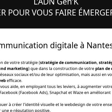
L’ADN Gen’K
R POUR VOUS FAIRE ÉMERGE
mmunication digitale à Nantes
on de votre stratégie (
stratégie de communication
,
straté
ound marketing
) que dans la construction de votre
plan de
 réseaux sociaux et/ou de leur optimisation, mais aussi en v
web
efficace.
vous aide, en employant tous les leviers, à augmenter votre
, Facebook (Facebook Ads), Snapchat et Waze en améliorant
r à créer l'identité visuelle et le webdesign de votre ense
 une e-réputation positive.