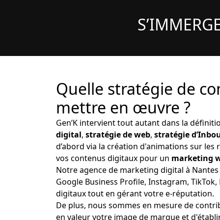
S’IMMERGE
Quelle stratégie de co
mettre en œuvre ?
Gen’K intervient tout autant dans la définiti
digital
,
stratégie de web
,
stratégie d’Inb
d’abord via la création d'animations sur les
vos contenus digitaux pour un
marketing 
Notre agence de marketing digital à Nantes 
Google Business Profile, Instagram, TikTok
digitaux tout en gérant votre e-réputation.
De plus, nous sommes en mesure de contribue
en valeur votre image de marque et d'établir