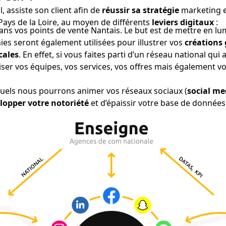
l, assiste son client afin de
réussir sa stratégie
marketing 
ays de la Loire, au moyen de différents
leviers digitaux
:
ans vos points de vente Nantais. Le but est de mettre en lu
es seront également utilisées pour illustrer vos
créations
ocales
. En effet, si vous faites parti d’un réseau national q
r vos équipes, vos services, vos offres mais également v
quels nous pourrons animer vos réseaux sociaux (
social me
lopper votre notoriété
et d’épaissir votre base de données 