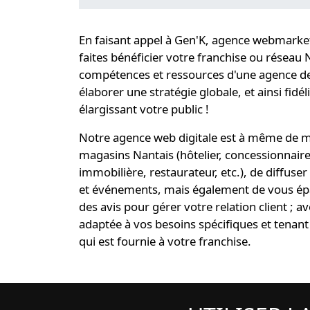
En faisant appel à Gen'K,
agence webmarketin
faites bénéficier votre
franchise ou réseau 
compétences et ressources d'une
agence de
élaborer une
stratégie globale
, et ainsi
fidél
élargissant votre public !
Notre
agence web digitale
est à même de me
magasins Nantais (hôtelier, concessionnair
immobilière, restaurateur, etc.), de diffuse
et événements, mais également de vous ép
des avis pour gérer votre relation client ; a
adaptée à vos besoins spécifiques
et tenant
qui est fournie à votre franchise.