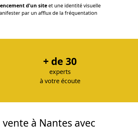
rencement d'un site
et une identité visuelle
manifester par un afflux de la fréquentation
+ de 30
experts
à votre écoute
e vente à Nantes avec