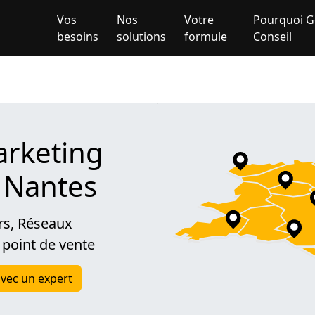
Vos
Nos
Votre
Pourquoi G
besoins
solutions
formule
Conseil
rketing
à Nantes
rs, Réseaux
 point de vente
vec un expert