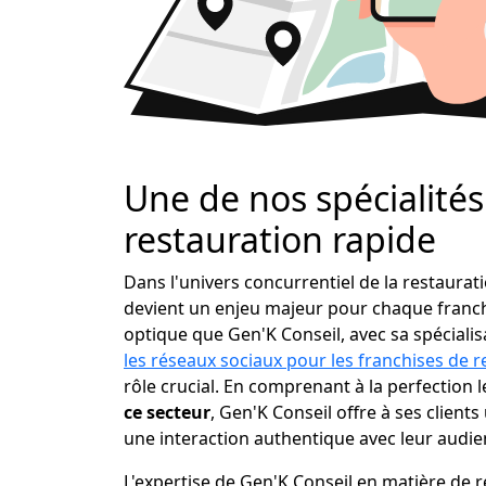
Une de nos spécialités 
restauration rapide
Dans l'univers concurrentiel de la restaura
devient un enjeu majeur pour chaque franchi
optique que Gen'K Conseil, avec sa spéciali
les réseaux sociaux pour les franchises de r
rôle crucial. En comprenant à la perfection 
ce secteur
, Gen'K Conseil offre à ses clients 
une interaction authentique avec leur audien
L'expertise de Gen'K Conseil en matière de 