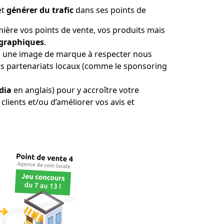
et
générer du trafic
dans ses points de
mière vos points de vente, vos produits mais
 graphiques
.
ui a une image de marque à respecter nous
os partenariats locaux (comme le sponsoring
dia
en anglais) pour y accroître votre
clients et/ou d’améliorer vos avis et