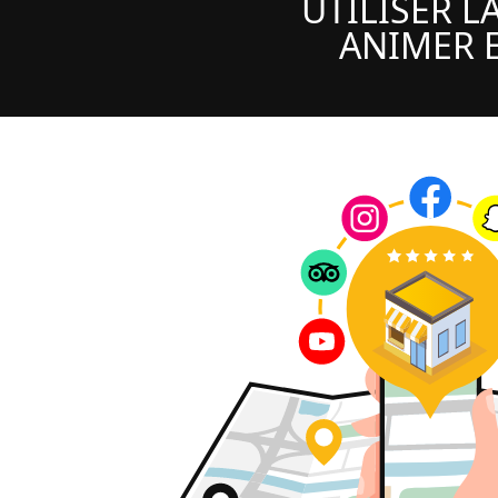
UTILISER L
ANIMER E