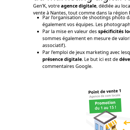
Gen’K, votre
agence digitale
, dédiée au loca
vente à Nantes, tout comme dans la région P
Par l’organisation de shootings photo d
également vos équipes. Les photographi
Par la mise en valeur des
spécificités l
sommes également en mesure de valorise
associatif).
Par l’emploi de jeux marketing avec les
présence digitale
. Le but ici est de
déve
commentaires Google.