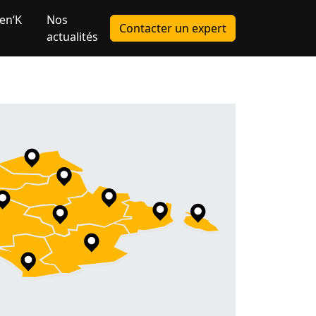
en‘K
Nos
Contacter un expert
actualités