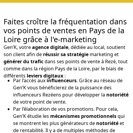
Faites croître la fréquentation dans
vos points de ventes en Pays de la
Loire grâce à l'e-marketing
Gen’K, votre
agence digitale
, dédiée au local, soutient
son client afin de
réussir sa stratégie
marketing et
générer du trafic
dans ses points de vente à Rezé, tout
comme dans la région Pays de la Loire, par le biais de
différents
leviers digitaux
:
Par l’accès aux
influenceurs
. Grâce au réseau de
Gen’K vous bénéficierez de la puissance des
influenceurs Rezéens pour développer la
notoriété
de votre point de vente.
Par l’élaboration de vos promotions. Pour cela,
Gen’K étudie les
mécanismes promotionnels
qui
se montrent les plus générateurs de
notoriété
et
de rentabilité. Il y a de multiples méthodes de