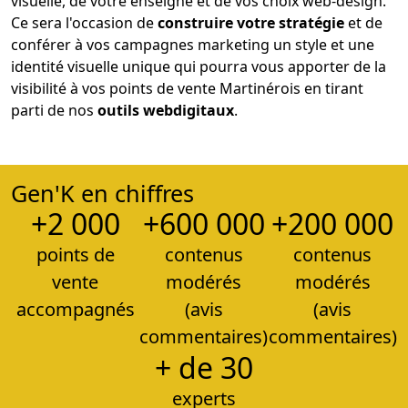
visuelle, de votre enseigne et de vos choix web-design.
Ce sera l'occasion de
construire votre stratégie
et de
conférer à vos campagnes marketing un style et une
identité visuelle unique qui pourra vous apporter de la
visibilité à vos points de vente Martinérois en tirant
parti de nos
outils web
digitaux
.
Gen'K en chiffres
+2 000
+600 000
+200 000
points de
contenus
contenus
vente
modérés
modérés
accompagnés
(avis
(avis
commentaires)
commentaires)
+ de 30
experts