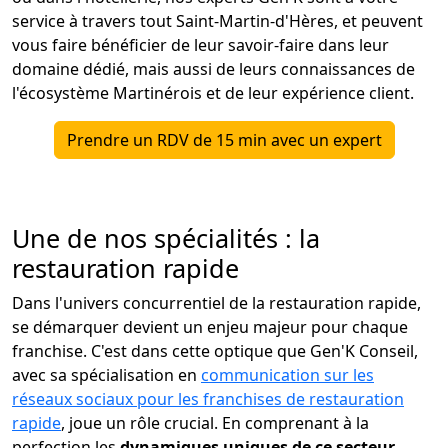
service à travers tout Saint-Martin-d'Hères, et peuvent
vous faire bénéficier de leur savoir-faire dans leur
domaine dédié, mais aussi de leurs connaissances de
l'écosystème Martinérois et de leur expérience client.
Prendre un RDV de 15 min avec un expert
Une de nos spécialités : la
restauration rapide
Dans l'univers concurrentiel de la restauration rapide,
se démarquer devient un enjeu majeur pour chaque
franchise. C'est dans cette optique que Gen'K Conseil,
avec sa spécialisation en
communication sur les
réseaux sociaux pour les franchises de restauration
rapide
, joue un rôle crucial. En comprenant à la
perfection les
dynamiques uniques de ce secteur
,