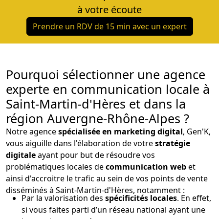
à votre écoute
Prendre un RDV de 15 min avec un expert
Pourquoi sélectionner une agence
experte en communication locale à
Saint-Martin-d'Hères et dans la
région Auvergne-Rhône-Alpes ?
Notre agence
spécialisée en marketing digital
, Gen'K,
vous aiguille dans l'élaboration de votre
stratégie
digitale
ayant pour but de résoudre vos
problématiques locales de
communication web
et
ainsi d'accroitre le trafic au sein de vos points de vente
disséminés à Saint-Martin-d'Hères, notamment :
Par la valorisation des
spécificités locales
. En effet,
si vous faites parti d’un réseau national ayant une