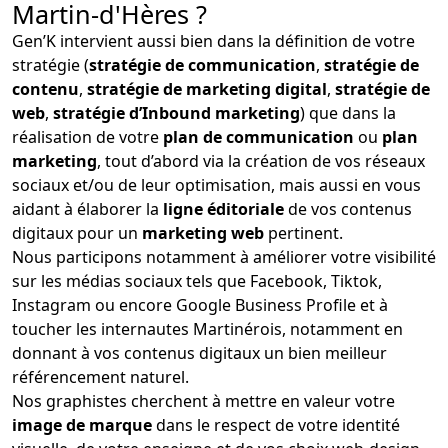
Martin-d'Hères ?
Gen’K intervient aussi bien dans la définition de votre
stratégie (
stratégie de communication
,
stratégie de
contenu
,
stratégie de marketing digital
,
stratégie de
web
,
stratégie d’Inbound marketing
) que dans la
réalisation de votre
plan de communication
ou
plan
marketing
, tout d’abord via la création de vos réseaux
sociaux et/ou de leur optimisation, mais aussi en vous
aidant à élaborer la
ligne éditoriale
de vos contenus
digitaux pour un
marketing web
pertinent.
Nous participons notamment à améliorer votre visibilité
sur les médias sociaux tels que Facebook, Tiktok,
Instagram ou encore Google Business Profile et à
toucher les internautes Martinérois, notamment en
donnant à vos contenus digitaux un bien meilleur
référencement naturel.
Nos graphistes cherchent à mettre en valeur votre
image de marque
dans le respect de votre identité