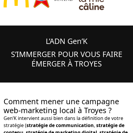
L’ADN Gen’K
S’IMMERGER POUR VOUS FAIRE
ÉMERGER À TROYES
Comment mener une campagne
web-marketing local à Troyes ?
Gen’K intervient aussi bien dans la définition de votre
stratégie (
stratégie de communication
,
stratégie de
contenu
,
stratégie de marketing digital
,
stratégie de