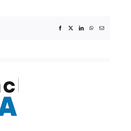
Facebook
X
LinkedIn
WhatsApp
Email