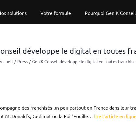
os solutions
Votre formule
Pourquoi Gen’K Conseil
onseil développe le digital en toutes fr
Accueil
Press
Gen’K Conseil développe le digital en toutes franchise
compagne des franchisés un peu partout en France dans leur tran
nt McDonald’s, Gedimat ou la Foir’Fouille…
lire l’article en lign