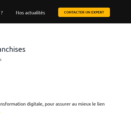
 ?
Nos actualités
CONTACTER UN EXPERT
anchises
s
sformation digitale, pour assurer au mieux le lien
e